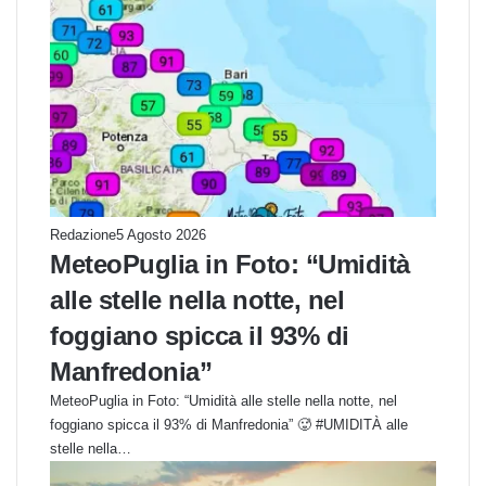
Redazione
5 Agosto 2026
MeteoPuglia in Foto: “Umidità
alle stelle nella notte, nel
foggiano spicca il 93% di
Manfredonia”
MeteoPuglia in Foto: “Umidità alle stelle nella notte, nel
foggiano spicca il 93% di Manfredonia” 🥵 #UMIDITÀ alle
stelle nella…