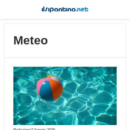
Meteo
Redazione
7 Agosto 2026