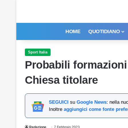
HOME
QUOTIDIANO
Sport Italia
Probabili formazioni
Chiesa titolare
SEGUICI
su
Google News
: nella nu
Inoltre
aggiungici come fonte prefe
Redazione
7 Febbraio 2023