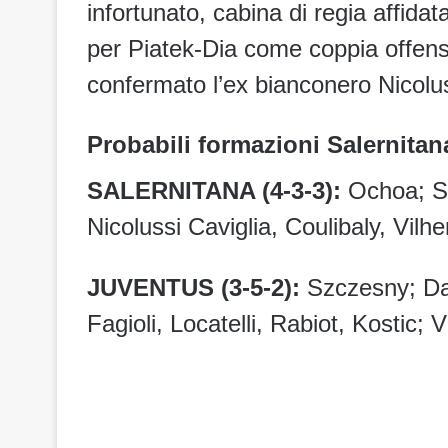
infortunato, cabina di regia affidat
per Piatek-Dia come coppia offen
confermato l’ex bianconero Nicolus
Probabili formazioni Salernitan
SALERNITANA (4-3-3):
Ochoa; Sa
Nicolussi Caviglia, Coulibaly, Vilh
JUVENTUS (3-5-2):
Szczesny; Dan
Fagioli, Locatelli, Rabiot, Kostic; 