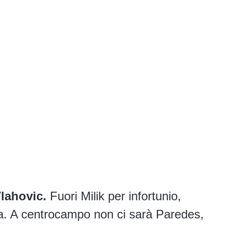
Vlahovic.
Fuori Milik per infortunio,
a. A centrocampo non ci sarà Paredes,