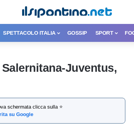
SPETTACOLO ITALIA
GOSSIP
SPORT
FO
 Salernitana-Juventus,
ova schermata clicca sulla ⭐
rita su Google