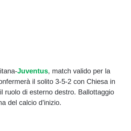
itana-
Juventus
, match valido per la
confermerà il solito 3-5-2 con Chiesa in
il ruolo di esterno destro. Ballottaggio
a del calcio d’inizio.