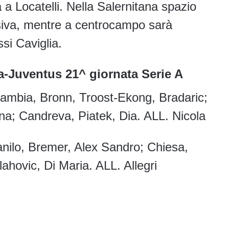
a a Locatelli. Nella Salernitana spazio
siva, mentre a centrocampo sarà
si Caviglia.
a-Juventus 21^ giornata Serie A
mbia, Bronn, Troost-Ekong, Bradaric;
ena; Candreva, Piatek, Dia. ALL. Nicola
ilo, Bremer, Alex Sandro; Chiesa,
Vlahovic, Di Maria. ALL. Allegri