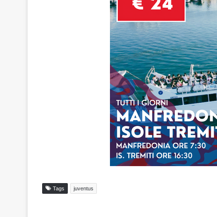
Tags
juventus