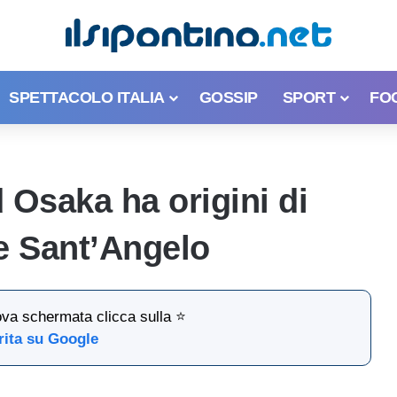
SPETTACOLO ITALIA
GOSSIP
SPORT
FO
d Osaka ha origini di
e Sant’Angelo
ova schermata clicca sulla ⭐
rita su Google