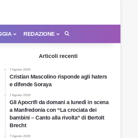
GGIA
REDAZIONE
Cerca
Articoli recenti
7 Agosto 2026
Cristian Mascolino risponde agli haters
e difende Soraya
7 Agosto 2026
Gli Apocrifi da domani a lunedì in scena
a Manfredonia con “La crociata dei
bambini – Canto alla rivolta” di Bertolt
Brecht
7 Agosto 2026