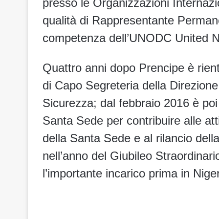
presso le Organizzazioni Internaz
qualità di Rappresentante Permane
competenza dell’UNODC United Na
Quattro anni dopo Prencipe è rientr
di Capo Segreteria della Direzione G
Sicurezza; dal febbraio 2016 è poi 
Santa Sede per contribuire alle atti
della Santa Sede e al rilancio della
nell’anno del Giubileo Straordinari
l’importante incarico prima in Nige