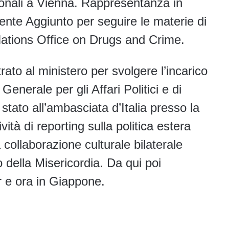
ionali a Vienna. Rappresentanza in
nte Aggiunto per seguire le materie di
tions Office on Drugs and Crime.
ato al ministero per svolgere l’incarico
enerale per gli Affari Politici e di
stato all’ambasciata d’Italia presso la
vità di reporting sulla politica estera
 collaborazione culturale bilaterale
o della Misericordia. Da qui poi
r e ora in Giappone.