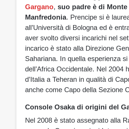
Gargano
,
suo padre è di Monte
Manfredonia
. Prencipe si è laur
all’Università di Bologna ed è entr
aver svolto diversi incarichi nel se
incarico è stato alla Direzione Gen
Sahariana. In quella esperienza si
dell’Africa Occidentale. Nel 2004 h
d’Italia a Teheran in qualità di C
anche come Capo della Sezione C
Console Osaka di origini del G
Nel 2008 è stato assegnato alla 