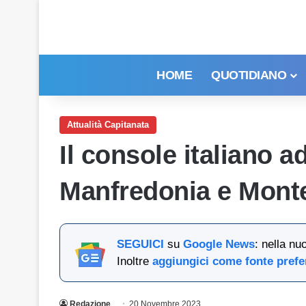
HOME
QUOTIDIANO
Attualità Capitanata
Il console italiano a
Manfredonia e Mont
SEGUICI
su
Google News
: nella nu
Inoltre
aggiungici come fonte prefe
Redazione
20 Novembre 2023