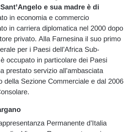
 Sant’Angelo e sua madre è di
eato in economia e commercio
ato in carriera diplomatica nel 2000 dopo
ttore privato. Alla Farnesina il suo primo
erale per i Paesi dell’Africa Sub-
 è occupato in particolare dei Paesi
a prestato servizio all’ambasciata
apo della Sezione Commerciale e dal 2006
onsolare.
argano
Rappresentanza Permanente d’Italia