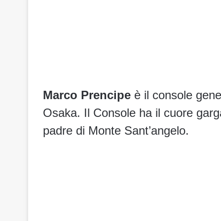
Marco Prencipe
è il console gener
Osaka. Il Console ha il cuore gar
padre di Monte Sant’angelo.