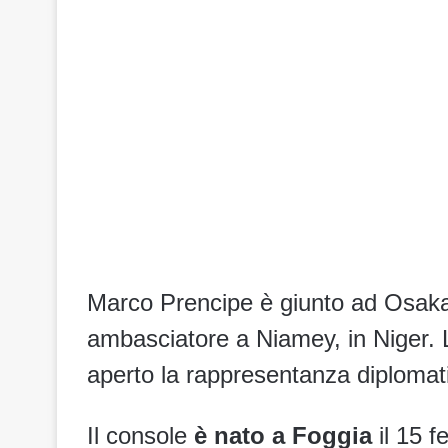
Marco Prencipe è giunto ad Osaka
ambasciatore a Niamey, in Niger. 
aperto la rappresentanza diplomati
Il console
è nato a Foggia
il 15 f