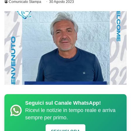
Comunicato Stampa
30 Agosto 2023
Seguici sul Canale WhatsApp!
Ricevi le notizie in tempo reale e arriva
sempre per primo.