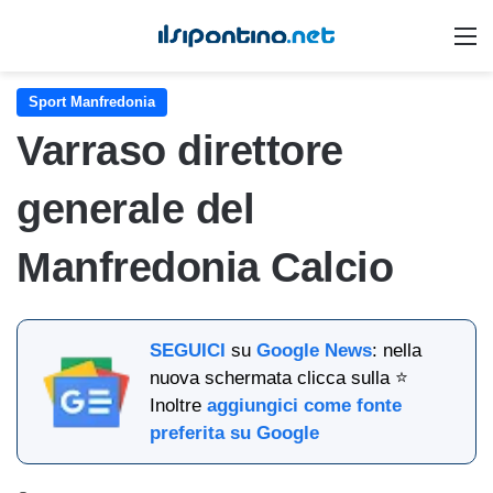
M
Sport Manfredonia
Varraso direttore
generale del
Manfredonia Calcio
SEGUICI
su
Google News
: nella
nuova schermata clicca sulla ⭐
Inoltre
aggiungici come fonte
preferita su Google