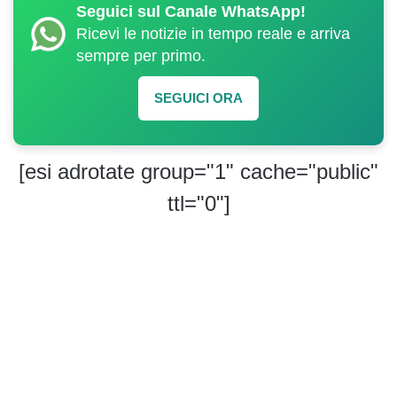
Seguici sul Canale WhatsApp!
Ricevi le notizie in tempo reale e arriva
sempre per primo.
SEGUICI ORA
[esi adrotate group="1" cache="public"
ttl="0"]