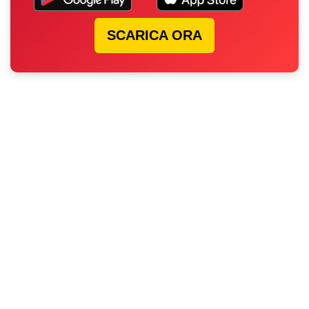
SCARICA ORA