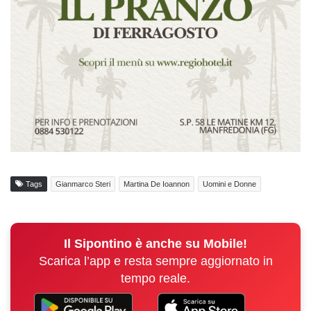
Tags
Gianmarco Steri
Martina De Ioannon
Uomini e Donne
Il Sipontino è anche su Mobile!
Scarica l’app e resta sempre aggiornato in
tempo reale.