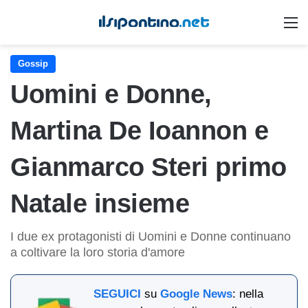
M
Gossip
Uomini e Donne,
Martina De Ioannon e
Gianmarco Steri primo
Natale insieme
I due ex protagonisti di Uomini e Donne continuano
a coltivare la loro storia d'amore
SEGUICI
su
Google News
: nella