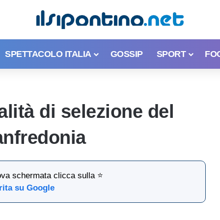
SPETTACOLO ITALIA
GOSSIP
SPORT
FO
ità di selezione del
anfredonia
ova schermata clicca sulla ⭐
rita su Google