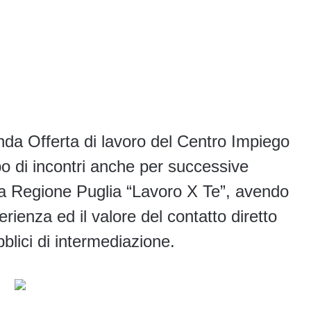
da Offerta di lavoro del Centro Impiego
po di incontri anche per successive
lla Regione Puglia “Lavoro X Te”, avendo
ienza ed il valore del contatto diretto
bblici di intermediazione.