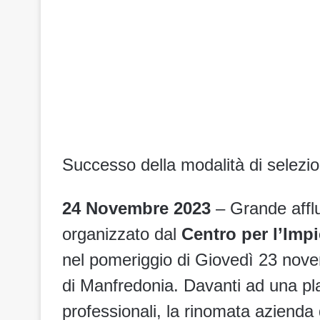
Successo della modalità di selezi
24 Novembre 2023
– Grande afflu
organizzato dal
Centro per l’Imp
nel pomeriggio di Giovedì 23 nove
di Manfredonia. Davanti ad una plat
professionali, la rinomata azienda 