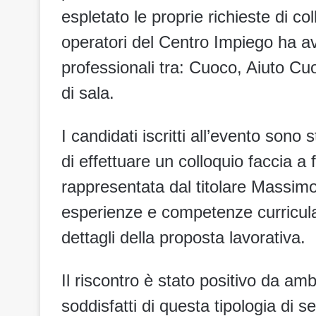
espletato le proprie richieste di co
operatori del Centro Impiego ha avv
professionali tra: Cuoco, Aiuto Cu
di sala.
I candidati iscritti all’evento son
di effettuare un colloquio faccia a 
rappresentata dal titolare Massimo
esperienze e competenze curricul
dettagli della proposta lavorativa.
Il riscontro è stato positivo da ambo
soddisfatti di questa tipologia di 