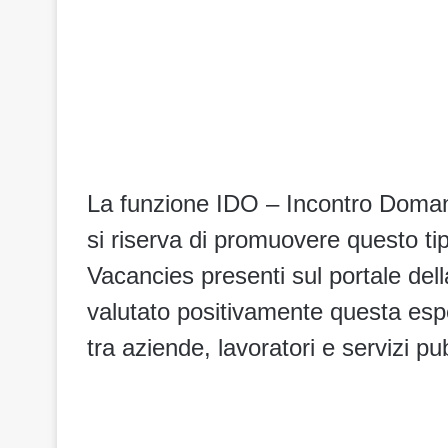
La funzione IDO – Incontro Doman
si riserva di promuovere questo ti
Vacancies presenti sul portale de
valutato positivamente questa esper
tra aziende, lavoratori e servizi pu