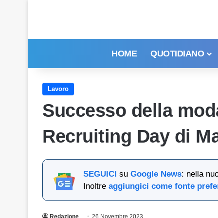
HOME
QUOTIDIANO
Lavoro
Successo della modal
Recruiting Day di M
SEGUICI
su
Google News
: nella nu
Inoltre
aggiungici come fonte prefe
Redazione
26 Novembre 2023