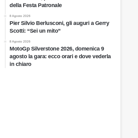
della Festa Patronale
8 Agosto 2026
Pier Silvio Berlusconi, gli auguri a Gerry
Scotti: “Sei un mito”
8 Agosto 2026
MotoGp Silverstone 2026, domenica 9
agosto la gara: ecco orari e dove vederla
in chiaro