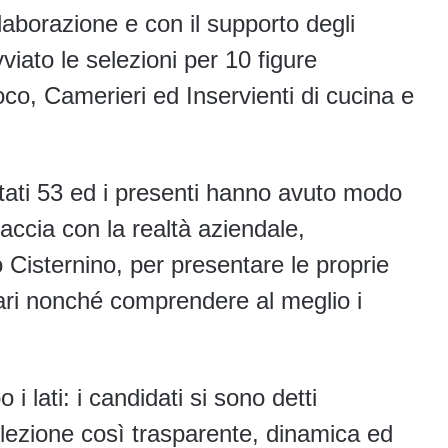
llaborazione e con il supporto degli
iato le selezioni per 10 figure
oco, Camerieri ed Inservienti di cucina e
o stati 53 ed i presenti hanno avuto modo
faccia con la realtà aziendale,
 Cisternino, per presentare le proprie
ari nonché comprendere al meglio i
 i lati: i candidati si sono detti
selezione così trasparente, dinamica ed