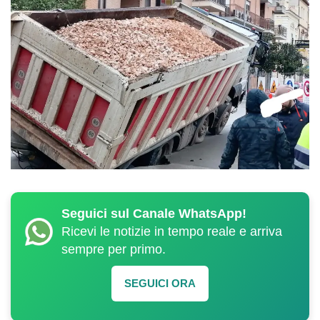
Seguici sul Canale WhatsApp!
Ricevi le notizie in tempo reale e arriva
sempre per primo.
SEGUICI ORA