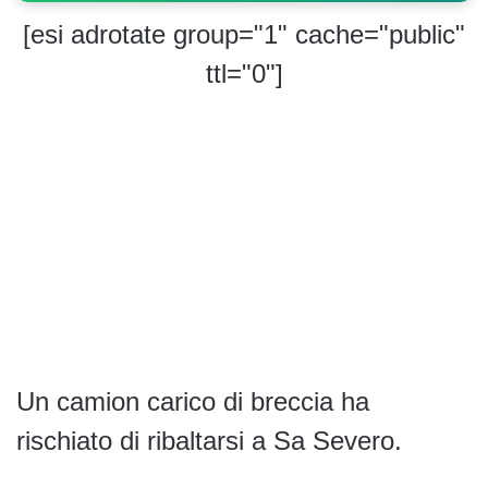
[esi adrotate group="1" cache="public"
ttl="0"]
Un camion carico di breccia ha
rischiato di ribaltarsi a Sa Severo.