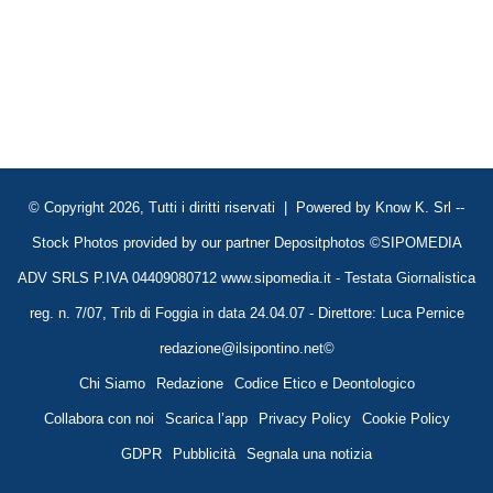
© Copyright 2026, Tutti i diritti riservati | Powered by
Know K. Srl
--
Stock Photos provided by our partner
Depositphotos
©SIPOMEDIA
ADV SRLS P.IVA 04409080712 www.sipomedia.it - Testata Giornalistica
reg. n. 7/07, Trib di Foggia in data 24.04.07 - Direttore: Luca Pernice
redazione@ilsipontino.net©
Chi Siamo
Redazione
Codice Etico e Deontologico
Collabora con noi
Scarica l’app
Privacy Policy
Cookie Policy
GDPR
Pubblicità
Segnala una notizia