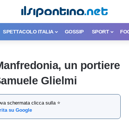
SPETTACOLO ITALIA
GOSSIP
SPORT
FO
Manfredonia, un portiere
Samuele Glielmi
ova schermata clicca sulla ⭐
rita su Google