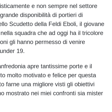
lcisticamente e non sempre nel settore
rande disponibilità di portieri di
ello Scudetto della Feldi Eboli, il giovane
nella squadra che ad oggi ha il tricolore
ioni gli hanno permesso di venire
 under 19.
anfredonia apre tantissime porte e il
to molto motivato e felice per questa
 farne una migliore visti gli obiettivi
o mostrato nei miei confronti sia mister