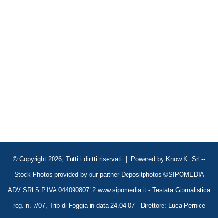
© Copyright 2026, Tutti i diritti riservati | Powered by
Know K. Srl
--
Stock Photos provided by our partner
Depositphotos
©SIPOMEDIA
ADV SRLS P.IVA 04409080712 www.sipomedia.it - Testata Giornalistica
reg. n. 7/07, Trib di Foggia in data 24.04.07 - Direttore: Luca Pernice