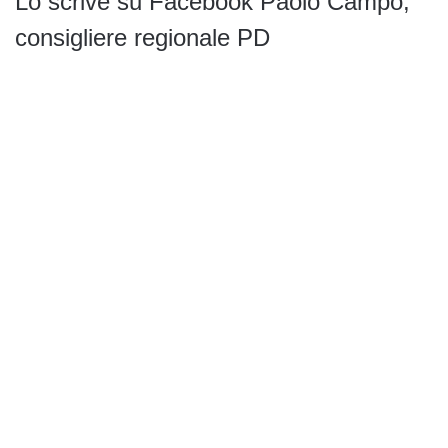
Lo scrive su Facebook Paolo Campo,
consigliere regionale PD