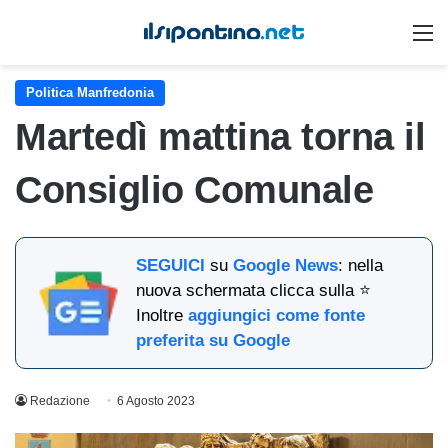
M
Politica Manfredonia
Martedì mattina torna il
Consiglio Comunale
SEGUICI
su
Google News
: nella
nuova schermata clicca sulla ⭐
Inoltre
aggiungici come fonte
preferita su Google
Redazione
6 Agosto 2023