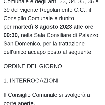
Comunale e degli artt. 33, 34, 35, 36 e
39 del vigente Regolamento C.C., il
Consiglio Comunale è riunito
per
martedì 8 agosto 2023 alle ore
09:30
, nella Sala Consiliare di Palazzo
San Domenico, per la trattazione
dell’unico accapo posto al seguente
ORDINE DEL GIORNO
1. INTERROGAZIONI
Il Consiglio Comunale si svolgerà a
porte aperte.