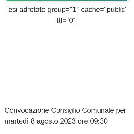
[esi adrotate group="1" cache="public"
ttl="0"]
Convocazione Consiglio Comunale per
martedì 8 agosto 2023 ore 09:30