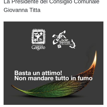
La Presidente del Consiglio Comunale
Giovanna Titta