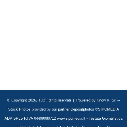
© Copyright 2026, Tutti i diritti riservati | Powered by
Know K. Srl
--
Stock Photos provided by our partner
Depositphotos
©SIPOMEDIA
ADV SRLS P.IVA 04409080712 www.sipomedia.it - Testata Giornalistica