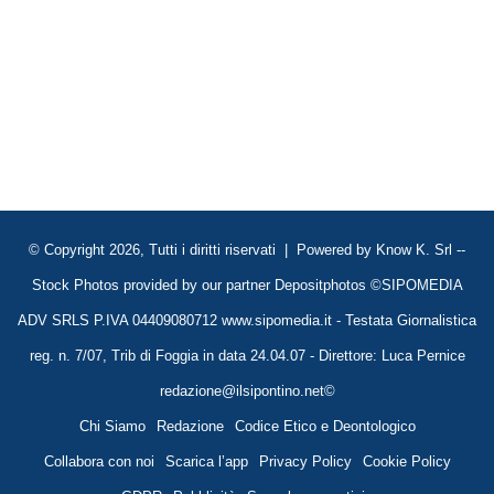
© Copyright 2026, Tutti i diritti riservati | Powered by
Know K. Srl
--
Stock Photos provided by our partner
Depositphotos
©SIPOMEDIA
ADV SRLS P.IVA 04409080712 www.sipomedia.it - Testata Giornalistica
reg. n. 7/07, Trib di Foggia in data 24.04.07 - Direttore: Luca Pernice
redazione@ilsipontino.net©
Chi Siamo
Redazione
Codice Etico e Deontologico
Collabora con noi
Scarica l’app
Privacy Policy
Cookie Policy