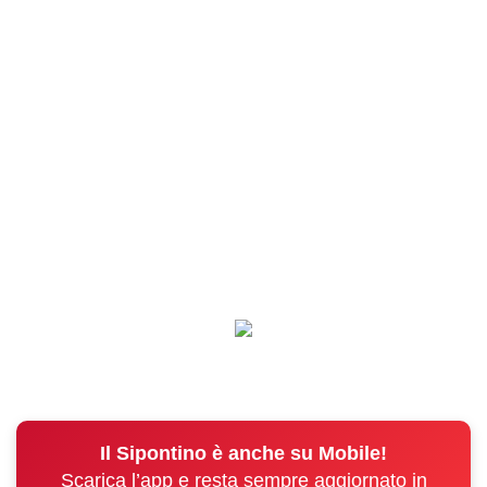
Il Sipontino è anche su Mobile!
Scarica l’app e resta sempre aggiornato in