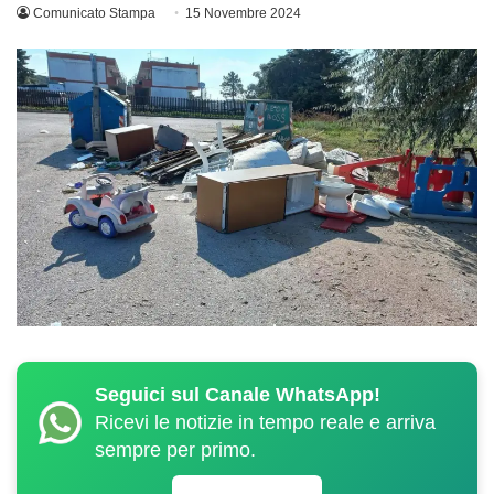
Comunicato Stampa
15 Novembre 2024
Seguici sul Canale WhatsApp!
Ricevi le notizie in tempo reale e arriva
sempre per primo.