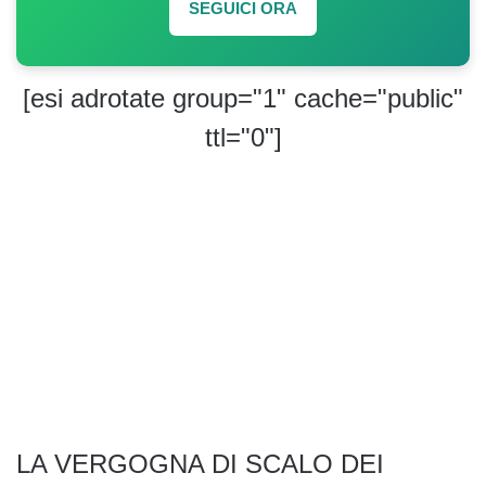
SEGUICI ORA
[esi adrotate group="1" cache="public"
ttl="0"]
LA VERGOGNA DI SCALO DEI