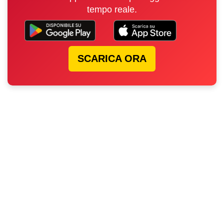
tempo reale.
SCARICA ORA