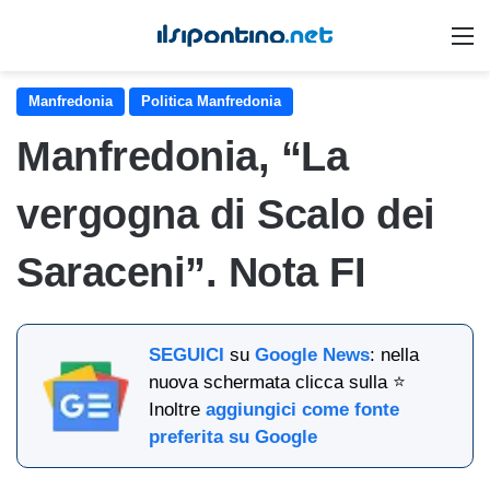
M
Manfredonia
Politica Manfredonia
Manfredonia, “La
vergogna di Scalo dei
Saraceni”. Nota FI
SEGUICI
su
Google News
: nella
nuova schermata clicca sulla ⭐
Inoltre
aggiungici come fonte
preferita su Google