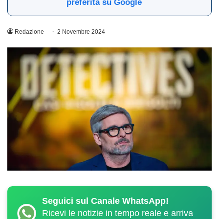
preferita su Google
Redazione
2 Novembre 2024
Seguici sul Canale WhatsApp!
Ricevi le notizie in tempo reale e arriva