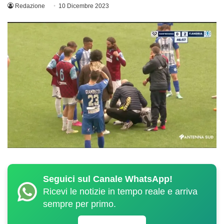
Redazione
10 Dicembre 2023
Seguici sul Canale WhatsApp!
Ricevi le notizie in tempo reale e arriva
sempre per primo.