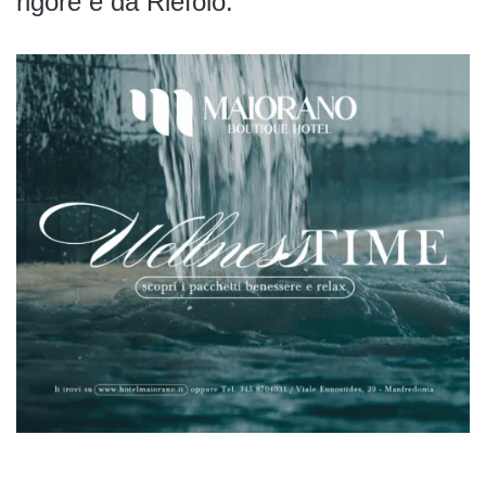
rigore e da Riefolo.