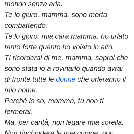
mondo senza aria.
Te lo giuro, mamma, sono morta
combattendo.
Te lo giuro, mia cara mamma, ho urlato
tanto forte quanto ho volato in alto.
Ti ricorderai di me, mamma, saprai che
sono stata io a rovinarlo quando avrai
di fronte tutte le
donne
che urleranno il
mio nome.
Perché lo so, mamma, tu non ti
fermerai.
Ma, per carità, non legare mia sorella.
Non rinchiudere le mie cugine, non