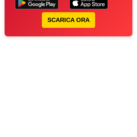
SCARICA ORA