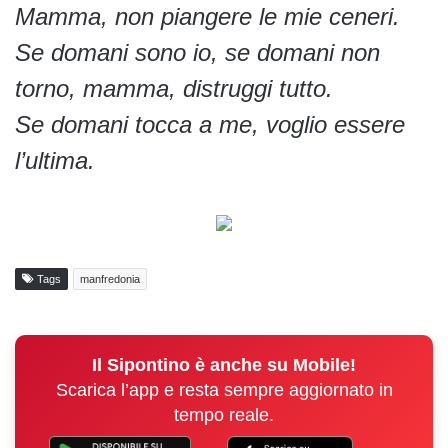
Mamma, non piangere le mie ceneri.
Se domani sono io, se domani non
torno, mamma, distruggi tutto.
Se domani tocca a me, voglio essere
l’ultima.
Tags
manfredonia
Il Sipontino è anche su Mobile!
Scarica l’app e resta sempre aggiornato in
tempo reale.