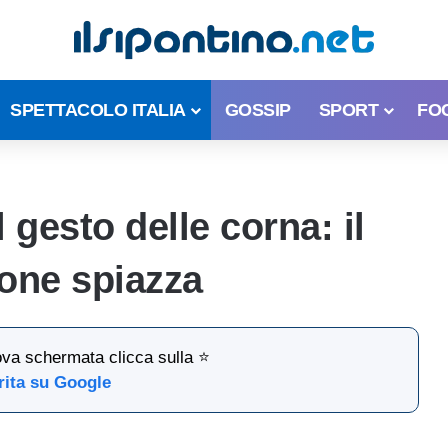
SPETTACOLO ITALIA
GOSSIP
SPORT
FO
 gesto delle corna: il
one spiazza
ova schermata clicca sulla ⭐
rita su Google