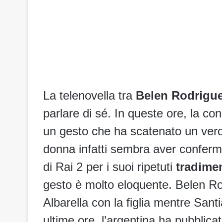
La telenovella tra
Belen Rodrigu
parlare di sé. In queste ore, la con
un gesto che ha scatenato un vero 
donna infatti sembra aver confermat
di Rai 2 per i suoi ripetuti
tradimen
gesto è molto eloquente. Belen R
Albarella con la figlia mentre Sant
ultime ore, l’argentina ha pubblica