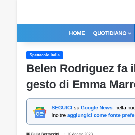
HOME
QUOTIDIANO
Spettacolo Italia
Belen Rodriguez fa il
gesto di Emma Marr
SEGUICI
su
Google News
: nella nu
Inoltre
aggiungici come fonte prefe
Giulia Bertaccini
10 Agosto 2023