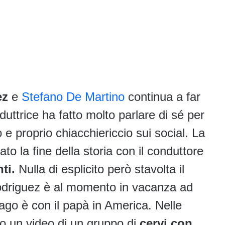
ez
e
Stefano De Martino
continua a far
duttrice ha fatto molto parlare di sé per
e proprio chiacchiericcio sui social. La
o la fine della storia con il conduttore
ti.
Nulla di esplicito però stavolta il
odriguez è al momento in vacanza ad
iago è con il papà in America. Nelle
to un video di un gruppo di
cervi con