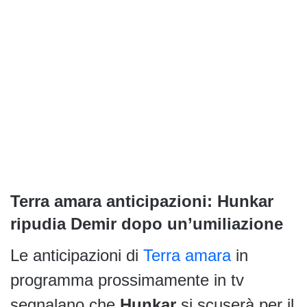
Terra amara anticipazioni: Hunkar
ripudia Demir dopo un’umiliazione
Le anticipazioni di
Terra amara
in
programma prossimamente in tv
segnalano che
Hunkar
si scuserà per il