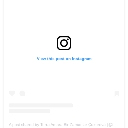
View this post on Instagram
A post shared by Terra Amara Bir Zamanlar Çukurova (@terraamaraofficial)