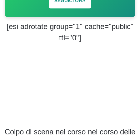
SEGUICI ORA
[esi adrotate group="1" cache="public"
ttl="0"]
Colpo di scena nel corso nel corso delle