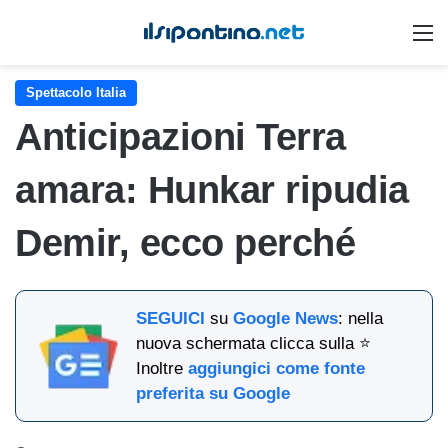
M
Spettacolo Italia
Anticipazioni Terra
amara: Hunkar ripudia
Demir, ecco perché
SEGUICI
su
Google News
: nella
nuova schermata clicca sulla ⭐
Inoltre
aggiungici come fonte
preferita su Google