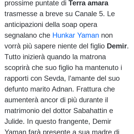
prossime puntate di
Terra amara
trasmesse a breve su Canale 5. Le
anticipazioni della soap opera
segnalano che
Hunkar Yaman
non
vorrà più sapere niente del figlio
Demir
.
Tutto inizierà quando la matrona
scoprirà che suo figlio ha mantenuto i
rapporti con Sevda, l’amante del suo
defunto marito Adnan. Frattura che
aumenterà ancor di più durante il
matrimonio del dottor Sabahattin e
Julide. In questo frangente, Demir
Yaman farà presente a sua madre di