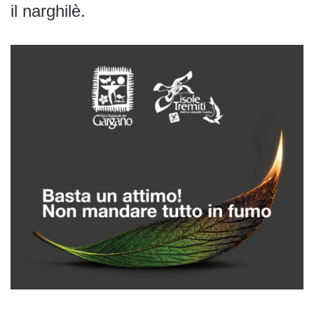
il narghilè.