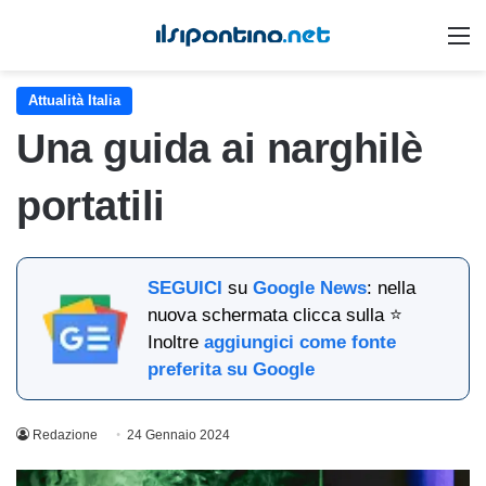
M
Attualità Italia
Una guida ai narghilè
portatili
SEGUICI
su
Google News
: nella
nuova schermata clicca sulla ⭐
Inoltre
aggiungici come fonte
preferita su Google
Redazione
24 Gennaio 2024