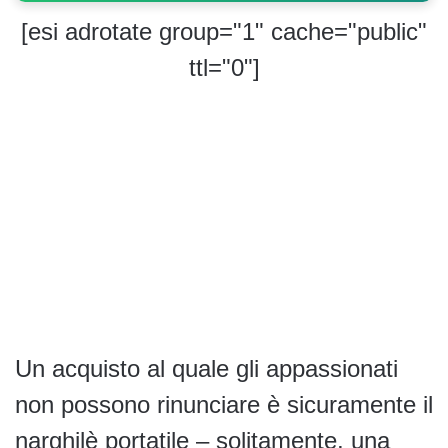
[esi adrotate group="1" cache="public"
ttl="0"]
Un acquisto al quale gli appassionati
non possono rinunciare è sicuramente il
narghilè portatile – solitamente, una