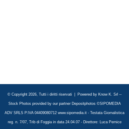
© Copyright 2026, Tutti i diritti riservati | Powered by
Know K. Srl
--
Stock Photos provided by our partner
Depositphotos
©SIPOMEDIA
ADV SRLS P.IVA 04409080712 www.sipomedia.it - Testata Giornalistica
reg. n. 7/07, Trib di Foggia in data 24.04.07 - Direttore: Luca Pernice