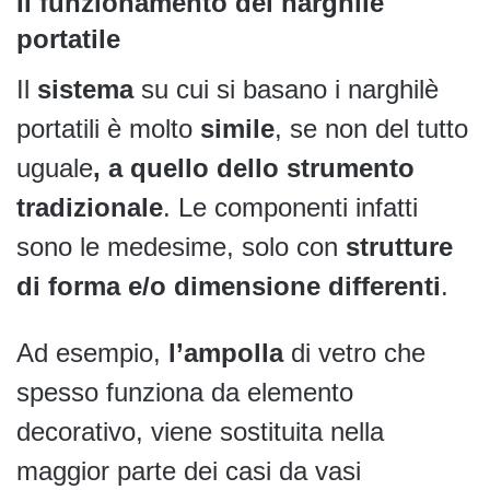
Il funzionamento del narghilè
portatile
Il
sistema
su cui si basano i narghilè
portatili è molto
simile
, se non del tutto
uguale
, a quello dello strumento
tradizionale
. Le componenti infatti
sono le medesime, solo con
strutture
di forma e/o dimensione differenti
.
Ad esempio,
l’ampolla
di vetro che
spesso funziona da elemento
decorativo, viene sostituita nella
maggior parte dei casi da vasi