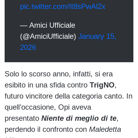
pic.twitter.com/It8sPwAl2x
— Amici Ufficiale
(@AmiciUfficiale)
January 15,
2026
Solo lo scorso anno, infatti, si era
esibito in una sfida contro
TrigNO
,
futuro vincitore della categoria canto. In
quell’occasione, Opi aveva
presentato
Niente di meglio di te
,
perdendo il confronto con
Maledetta