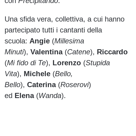
con
Precipitando
.
Una sfida vera, collettiva, a cui hanno
partecipato tutti i cantanti della
scuola:
Angie
(
Millesima
Minuti
),
Valentina
(
Catene
),
Riccardo
(
Mi fido di Te
),
Lorenzo
(
Stupida
Vita
),
Michele
(
Bello,
Bello
),
Caterina
(
Roserovi
)
ed
Elena
(
Wanda
).