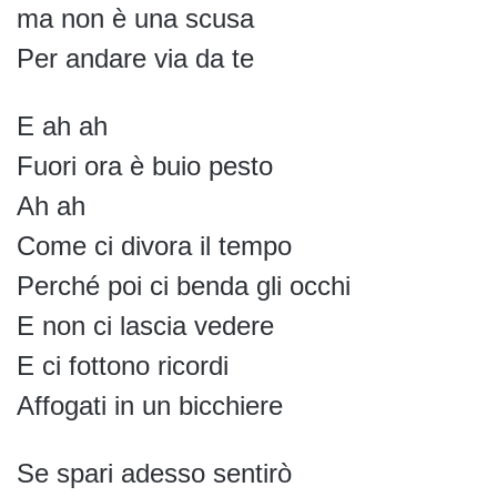
ma non è una scusa
Per andare via da te
E ah ah
Fuori ora è buio pesto
Ah ah
Come ci divora il tempo
Perché poi ci benda gli occhi
E non ci lascia vedere
E ci fottono ricordi
Affogati in un bicchiere
Se spari adesso sentirò