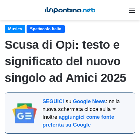
M
Musica
Spettacolo Italia
Scusa di Opi: testo e
significato del nuovo
singolo ad Amici 2025
SEGUICI
su
Google News
: nella
nuova schermata clicca sulla ⭐
Inoltre
aggiungici come fonte
preferita su Google