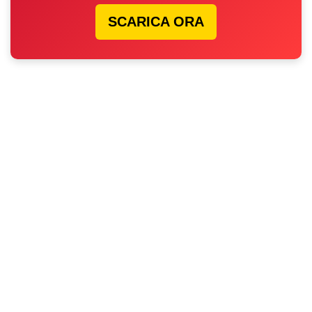
SCARICA ORA