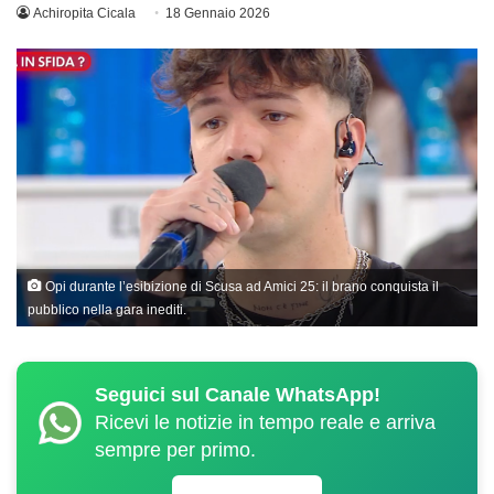
Achiropita Cicala
18 Gennaio 2026
Opi durante l’esibizione di Scusa ad Amici 25: il brano conquista il
pubblico nella gara inediti.
Seguici sul Canale WhatsApp!
Ricevi le notizie in tempo reale e arriva
sempre per primo.