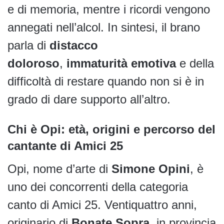
e di memoria, mentre i ricordi vengono
annegati nell’alcol. In sintesi, il brano
parla di
distacco
doloroso
,
immaturità emotiva
e della
difficoltà di restare quando non si è in
grado di dare supporto all’altro.
Chi è Opi: età, origini e percorso del
cantante di Amici 25
Opi, nome d’arte di
Simone Opini
, è
uno dei concorrenti della categoria
canto di Amici 25. Ventiquattro anni,
originario di
Bonate Sopra
, in provincia