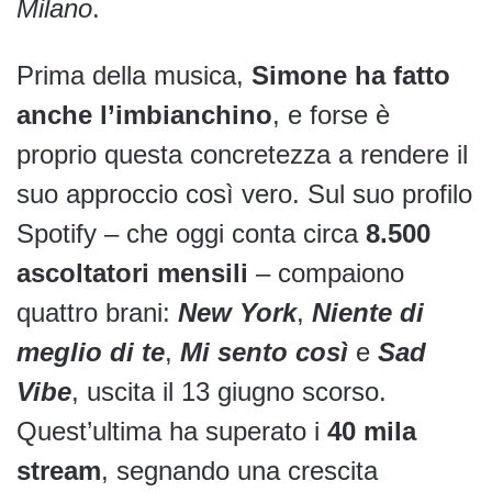
Milano
.
Prima della musica,
Simone ha fatto
anche l’imbianchino
, e forse è
proprio questa concretezza a rendere il
suo approccio così vero. Sul suo profilo
Spotify – che oggi conta circa
8.500
ascoltatori mensili
– compaiono
quattro brani:
New York
,
Niente di
meglio di te
,
Mi sento così
e
Sad
Vibe
, uscita il 13 giugno scorso.
Quest’ultima ha superato i
40 mila
stream
, segnando una crescita