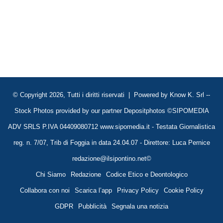
© Copyright 2026, Tutti i diritti riservati | Powered by
Know K. Srl
--
Stock Photos provided by our partner
Depositphotos
©SIPOMEDIA
ADV SRLS P.IVA 04409080712 www.sipomedia.it - Testata Giornalistica
reg. n. 7/07, Trib di Foggia in data 24.04.07 - Direttore: Luca Pernice
redazione@ilsipontino.net©
Chi Siamo
Redazione
Codice Etico e Deontologico
Collabora con noi
Scarica l’app
Privacy Policy
Cookie Policy
GDPR
Pubblicità
Segnala una notizia