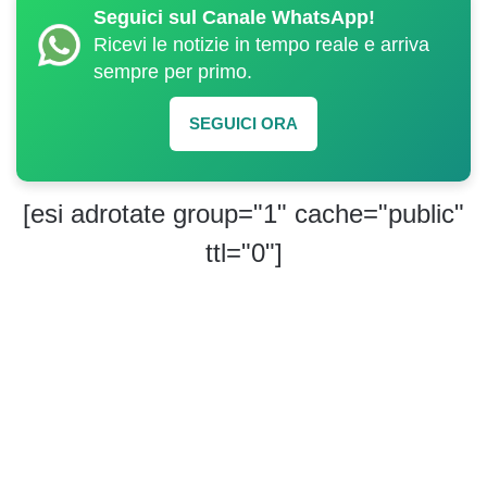
Seguici sul Canale WhatsApp!
Ricevi le notizie in tempo reale e arriva
sempre per primo.
SEGUICI ORA
[esi adrotate group="1" cache="public"
ttl="0"]