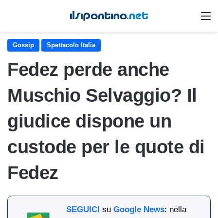
M
Gossip
Spettacolo Italia
Fedez perde anche
Muschio Selvaggio? Il
giudice dispone un
custode per le quote di
Fedez
SEGUICI
su
Google News
: nella