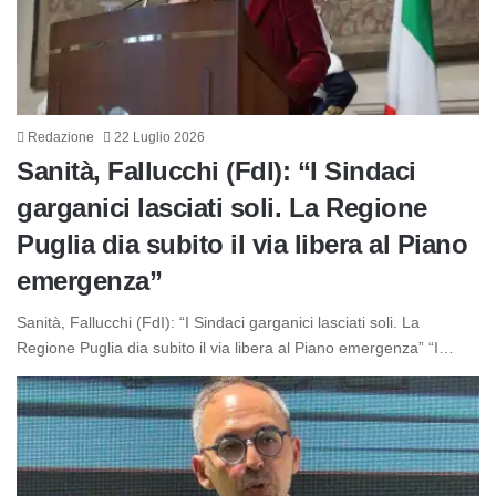
Redazione
22 Luglio 2026
Sanità, Fallucchi (FdI): “I Sindaci
garganici lasciati soli. La Regione
Puglia dia subito il via libera al Piano
emergenza”
Sanità, Fallucchi (FdI): “I Sindaci garganici lasciati soli. La
Regione Puglia dia subito il via libera al Piano emergenza” “I…