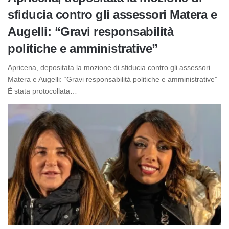
sfiducia contro gli assessori Matera e
Augelli: “Gravi responsabilità
politiche e amministrative”
Apricena, depositata la mozione di sfiducia contro gli assessori
Matera e Augelli: “Gravi responsabilità politiche e amministrative”
È stata protocollata…