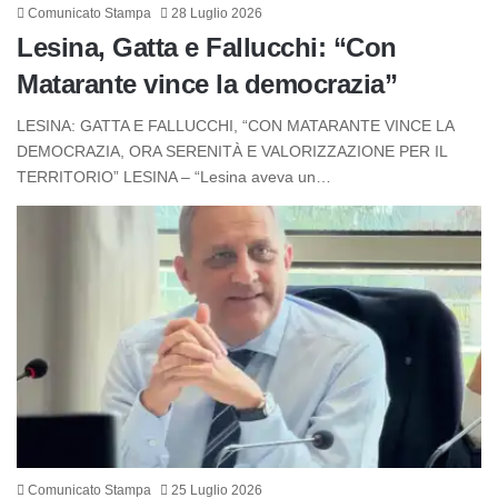
Comunicato Stampa
28 Luglio 2026
Lesina, Gatta e Fallucchi: “Con
Matarante vince la democrazia”
LESINA: GATTA E FALLUCCHI, “CON MATARANTE VINCE LA
DEMOCRAZIA, ORA SERENITÀ E VALORIZZAZIONE PER IL
TERRITORIO” ​LESINA – “Lesina aveva un…
Comunicato Stampa
25 Luglio 2026