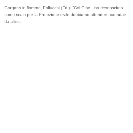
Gargano in fiamme, Fallucchi (FdI): “Col Gino Lisa riconosciuto
come scalo per la Protezione civile dobbiamo attendere canadair
da altre…