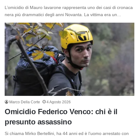
L’omicidio di Mauro Iavarone rappresenta uno dei casi di cronaca
nera più drammatici degli anni Novanta. La vittima era un…
Marco Della Corte
4 Agosto 2026
Omicidio Federico Venco: chi è il
presunto assassino
Si chiama Mirko Bertellini, ha 44 anni ed è l’uomo arrestato con