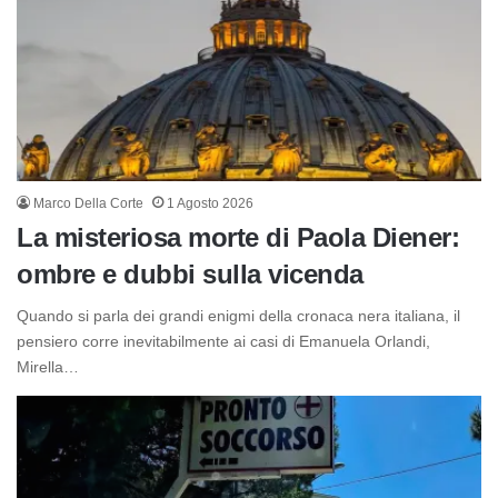
Marco Della Corte
1 Agosto 2026
La misteriosa morte di Paola Diener:
ombre e dubbi sulla vicenda
Quando si parla dei grandi enigmi della cronaca nera italiana, il
pensiero corre inevitabilmente ai casi di Emanuela Orlandi,
Mirella…