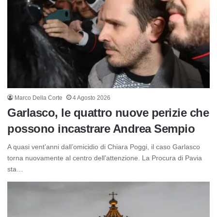
Marco Della Corte
4 Agosto 2026
Garlasco, le quattro nuove perizie che
possono incastrare Andrea Sempio
A quasi vent’anni dall’omicidio di Chiara Poggi, il caso Garlasco
torna nuovamente al centro dell’attenzione. La Procura di Pavia
sta…