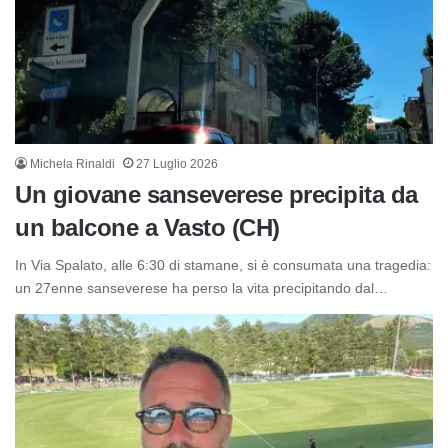
Michela Rinaldi
27 Luglio 2026
Un giovane sanseverese precipita da
un balcone a Vasto (CH)
In Via Spalato, alle 6:30 di stamane, si è consumata una tragedia:
un 27enne sanseverese ha perso la vita precipitando dal…