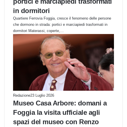
portici e marciapiedi trasformati
in dormitori
Quartiere Ferrovia Foggia, cresce il fenomeno delle persone
che dormono in strada: portici e marciapiedi trasformati in
dormitori Materassi, coperte,…
Redazione
23 Luglio 2026
Museo Casa Arbore: domani a
Foggia la visita ufficiale agli
spazi del museo con Renzo