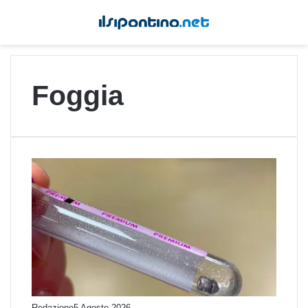
Foggia
Redazione
5 Agosto 2026