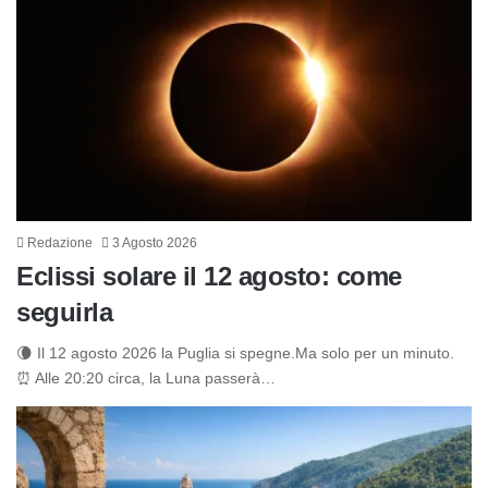
Redazione
3 Agosto 2026
Eclissi solare il 12 agosto: come
seguirla
🌘 Il 12 agosto 2026 la Puglia si spegne.Ma solo per un minuto.
⏰ Alle 20:20 circa, la Luna passerà…