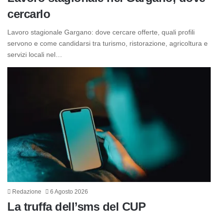
cercarlo
Lavoro stagionale Gargano: dove cercare offerte, quali profili
servono e come candidarsi tra turismo, ristorazione, agricoltura e
servizi locali nel…
Redazione
6 Agosto 2026
La truffa dell’sms del CUP