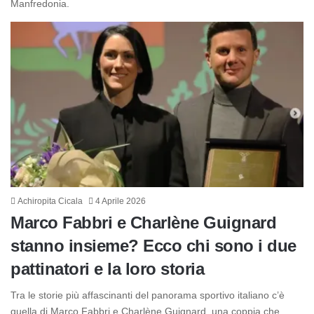
Manfredonia.
Achiropita Cicala
4 Aprile 2026
Marco Fabbri e Charlène Guignard
stanno insieme? Ecco chi sono i due
pattinatori e la loro storia
Tra le storie più affascinanti del panorama sportivo italiano c’è
quella di Marco Fabbri e Charlène Guignard, una coppia che…