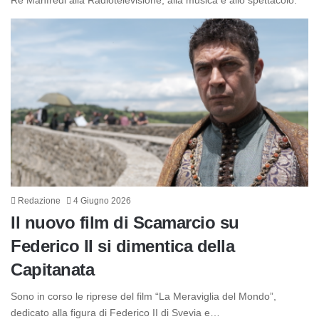
Re Manfredi alla Radiotelevisione, alla musica e allo spettacolo.
Redazione
4 Giugno 2026
Il nuovo film di Scamarcio su
Federico II si dimentica della
Capitanata
Sono in corso le riprese del film “La Meraviglia del Mondo”,
dedicato alla figura di Federico II di Svevia e…