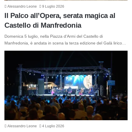
Alessandro Leone
9 Luglio 2026
Il Palco all’Opera, serata magica al
Castello di Manfredonia
Domenica 5 luglio, nella Piazza d'Armi del Castello di
Manfredonia, è andata in scena la terza edizione del Galà lirico…
Alessandro Leone
4 Luglio 2026