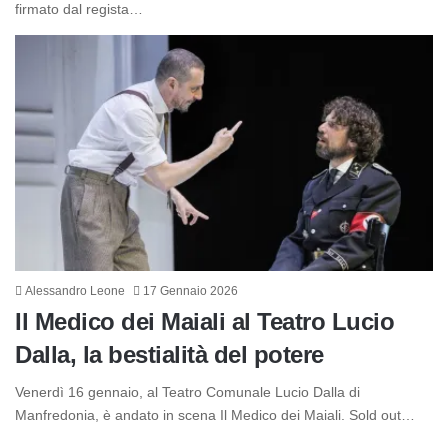
firmato dal regista…
Alessandro Leone
17 Gennaio 2026
Il Medico dei Maiali al Teatro Lucio
Dalla, la bestialità del potere
Venerdì 16 gennaio, al Teatro Comunale Lucio Dalla di
Manfredonia, è andato in scena Il Medico dei Maiali. Sold out…