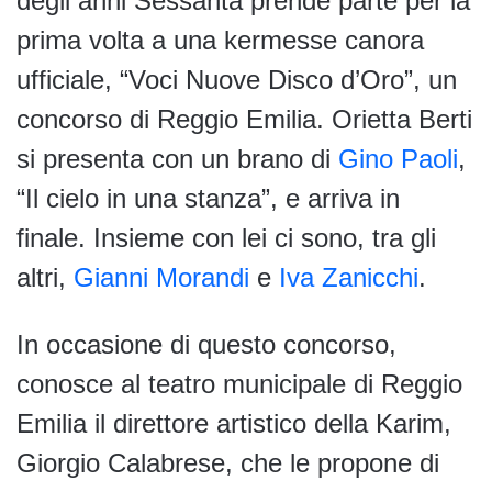
degli anni Sessanta prende parte per la
prima volta a una kermesse canora
ufficiale, “Voci Nuove Disco d’Oro”, un
concorso di Reggio Emilia. Orietta Berti
si presenta con un brano di
Gino Paoli
,
“Il cielo in una stanza”, e arriva in
finale. Insieme con lei ci sono, tra gli
altri,
Gianni Morandi
e
Iva Zanicchi
.
In occasione di questo concorso,
conosce al teatro municipale di Reggio
Emilia il direttore artistico della Karim,
Giorgio Calabrese, che le propone di