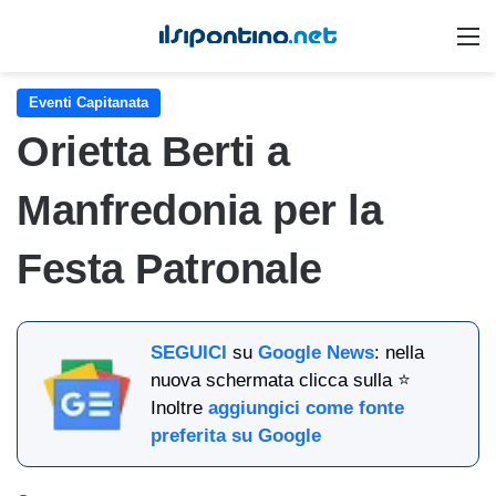
M
Eventi Capitanata
Orietta Berti a
Manfredonia per la
Festa Patronale
SEGUICI
su
Google News
: nella
nuova schermata clicca sulla ⭐
Inoltre
aggiungici come fonte
preferita su Google