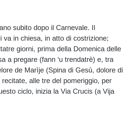
ziano subito dopo il Carnevale. Il
 va in chiesa, in atto di costrizione;
ntatre giorni, prima della Domenica delle
a a pregare (fann ‘u trendatrè) e, tra
elore de Marìje (Spina di Gesù, dolore di
ecitate, alle tre del pomeriggio, per
uesto ciclo, inizia la Via Crucis (a Vija