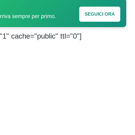
SEGUICI ORA
arriva sempre per primo.
"1" cache="public" ttl="0"]