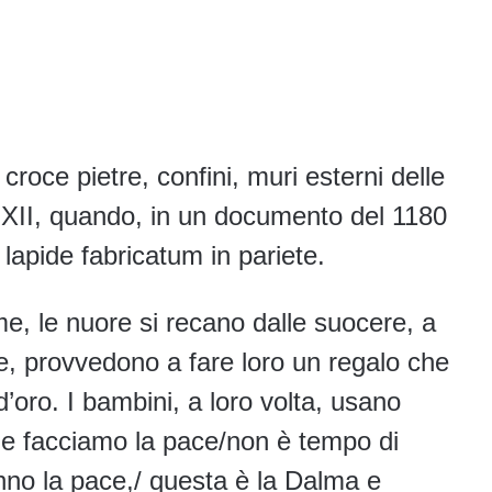
croce pietre, confini, muri esterni delle
c. XII, quando, in un documento del 1180
 lapide fabricatum in pariete.
, le nuore si recano dalle suocere, a
me, provvedono a fare loro un regalo che
d’oro. I bambini, a loro volta, usano
a e facciamo la pace/non è tempo di
anno la pace,/ questa è la Dalma e