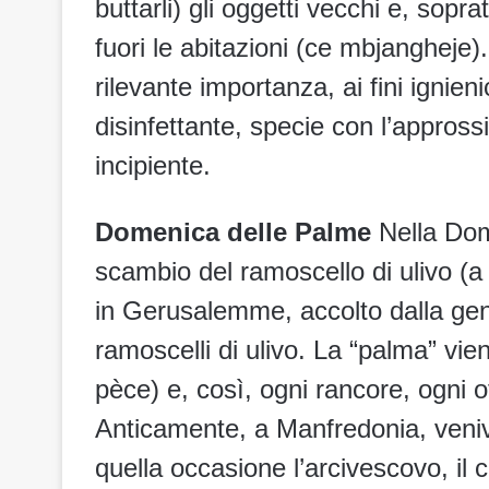
buttarli) gli oggetti vecchi e, sopra
fuori le abitazioni (ce mbjangheje)
rilevante importanza, ai fini ignien
disinfettante, specie con l’appross
incipiente.
Domenica delle Palme
Nella Dome
scambio del ramoscello di ulivo (a 
in Gerusalemme, accolto dalla gen
ramoscelli di ulivo. La “palma” vi
pèce) e, così, ogni rancore, ogni
Anticamente, a Manfredonia, veniv
quella occasione l’arcivescovo, il c