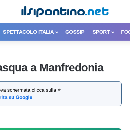
SPETTACOLO ITALIA
GOSSIP
SPORT
FO
Pasqua a Manfredonia
ova schermata clicca sulla ⭐
rita su Google