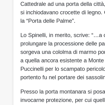
Cattedrale ad una porta della città,
si inchiodavano crocette di legno.
la “Porta delle Palme”.
Lo Spinelli, in merito, scrive: “…a
prolungare la processione delle p
sorgeva una cololma di marmo porta
a quella ancora esistente a Monte 
Puccinelli per lo scampato pericolo
portento fu nel portare dei sassoli
Presso la porta montanara si pos
invocarne protezione, per cui quel