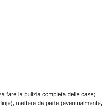
a fare la pulizia completa delle case;
felinje), mettere da parte (eventualmente,