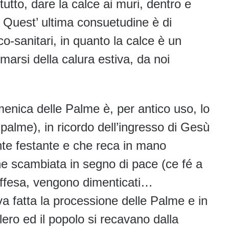
ttutto, dare la calce ai muri, dentro e
. Quest’ ultima consuetudine è di
ico-sanitari, in quanto la calce è un
imarsi della calura estiva, da noi
nica delle Palme è, per antico uso, lo
palme), in ricordo dell’ingresso di Gesù
te festante e che reca in mano
ene scambiata in segno di pace (ce fé a
 offesa, vengono dimenticati…
a fatta la processione delle Palme e in
lero ed il popolo si recavano dalla