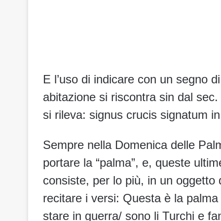
E l’uso di indicare con un segno di 
abitazione si riscontra sin dal se
si rileva: signus crucis signatum in
Sempre nella Domenica delle Palme
portare la “palma”, e, queste ulti
consiste, per lo più, in un oggetto 
recitare i versi: Questa è la palm
stare in guerra/ sono li Turchi e f