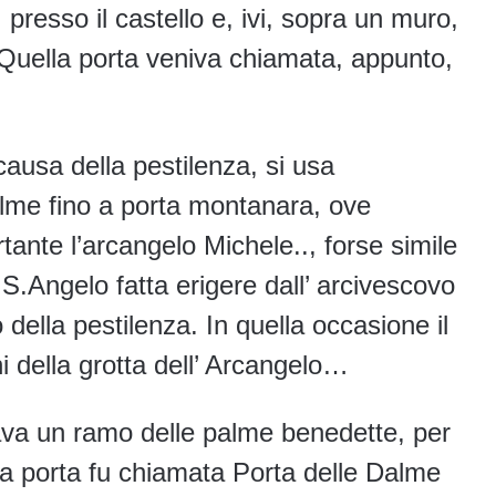
 presso il castello e, ivi, sopra un muro,
 Quella porta veniva chiamata, appunto,
 causa della pestilenza, si usa
alme fino a porta montanara, ove
nte l’arcangelo Michele.., forse simile
S.Angelo fatta erigere dall’ arcivescovo
 della pestilenza. In quella occasione il
ni della grotta dell’ Arcangelo…
ava un ramo delle palme benedette, per
la porta fu chiamata Porta delle Dalme