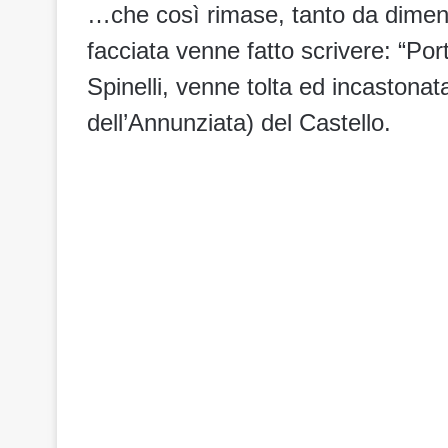
…che così rimase, tanto da dimenti
facciata venne fatto scrivere: “Por
Spinelli, venne tolta ed incastonat
dell’Annunziata) del Castello.