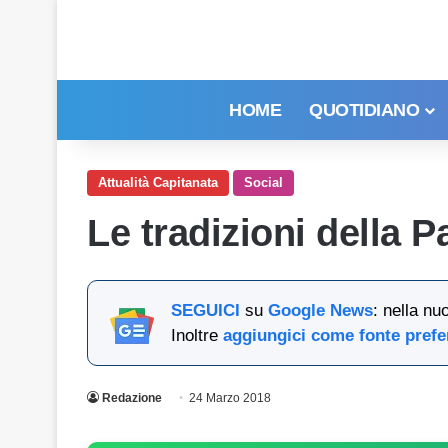
HOME
QUOTIDIANO
Attualità Capitanata
Social
Le tradizioni della 
SEGUICI
su
Google News
: nella nu
Inoltre
aggiungici come fonte prefe
Redazione
24 Marzo 2018