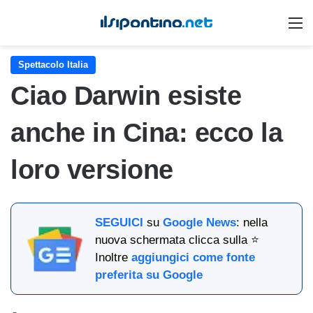
M
Spettacolo Italia
Ciao Darwin esiste
anche in Cina: ecco la
loro versione
SEGUICI
su
Google News
: nella
nuova schermata clicca sulla ⭐
Inoltre
aggiungici come fonte
preferita su Google