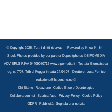
© Copyright 2026, Tutti i diritti riservati | Powered by
Know K. Srl
--
Stock Photos provided by our partner
Depositphotos
©SIPOMEDIA
ADV SRLS P.IVA 04409080712 www.sipomedia.it - Testata Giornalistica
reg. n. 7/07, Trib di Foggia in data 24.04.07 - Direttore: Luca Pernice
redazione@ilsipontino.net©
Chi Siamo
Redazione
Codice Etico e Deontologico
Collabora con noi
Scarica l’app
Privacy Policy
Cookie Policy
GDPR
Pubblicità
Segnala una notizia