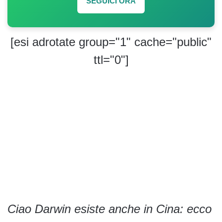
SEGUICI ORA
[esi adrotate group="1" cache="public"
ttl="0"]
Ciao Darwin esiste anche in Cina: ecco