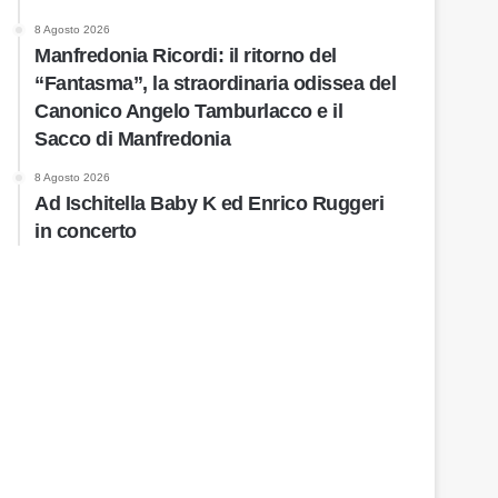
8 Agosto 2026
Manfredonia Ricordi: il ritorno del
“Fantasma”, la straordinaria odissea del
Canonico Angelo Tamburlacco e il
Sacco di Manfredonia
8 Agosto 2026
Ad Ischitella Baby K ed Enrico Ruggeri
in concerto