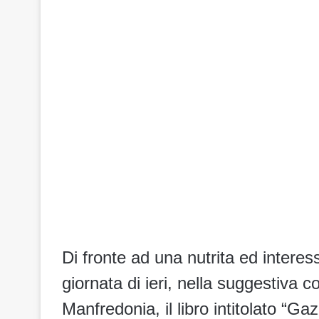
Di fronte ad una nutrita ed interes
giornata di ieri, nella suggestiva c
Manfredonia, il libro intitolato “Gazz