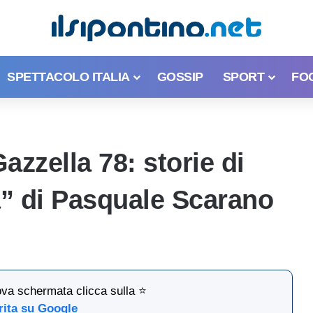
SPETTACOLO ITALIA
GOSSIP
SPORT
FO
Gazzella 78: storie di
tà” di Pasquale Scarano
ova schermata clicca sulla ⭐
rita su Google