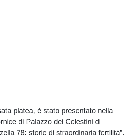
sata platea, è stato presentato nella
ornice di Palazzo dei Celestini di
ella 78: storie di straordinaria fertilità”.