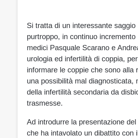
Si tratta di un interessante saggio s
purtroppo, in continuo incremento in
medici Pasquale Scarano e Andrea 
urologia ed infertilità di coppia, pe
informare le coppie che sono alla 
una possibilità mal diagnosticata, 
della infertilità secondaria da disb
trasmesse.
Ad introdurre la presentazione del l
che ha intavolato un dibattito con 