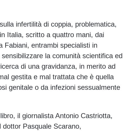
ulla infertilità di coppia, problematica,
 Italia, scritto a quattro mani, dai
Fabiani, entrambi specialisti in
r sensibilizzare la comunità scientifica ed
ricerca di una gravidanza, in merito ad
mal gestita e mal trattata che è quella
iosi genitale o da infezioni sessualmente
ibro, il giornalista Antonio Castriotta,
il dottor Pasquale Scarano,