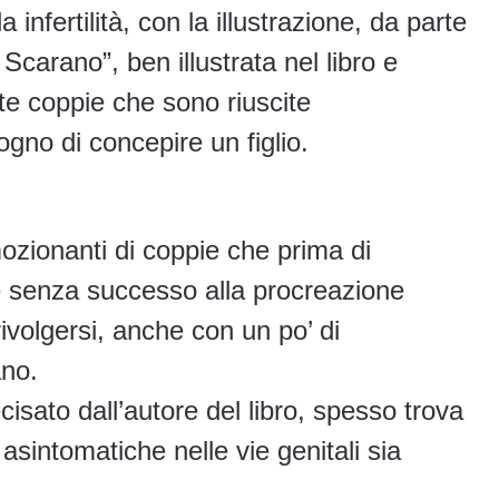
 infertilità, con la illustrazione, da parte
Scarano”, ben illustrata nel libro e
e coppie che sono riuscite
gno di concepire un figlio.
ozionanti di coppie che prima di
se senza successo alla procreazione
ivolgersi, anche con un po’ di
ano.
ecisato dall’autore del libro, spesso trova
asintomatiche nelle vie genitali sia