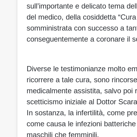
sull’importante e delicato tema della
del medico, della cosiddetta “Cura 
somministrata con successo a tant
conseguentemente a coronare il so
Diverse le testimonianze molto em
ricorrere a tale cura, sono rincor
medicalmente assistita, salvo poi r
scetticismo iniziale al Dottor Scar
In sostanza, la infertilità, come pr
come causa le infezioni batteriche 
maschili che femminili.