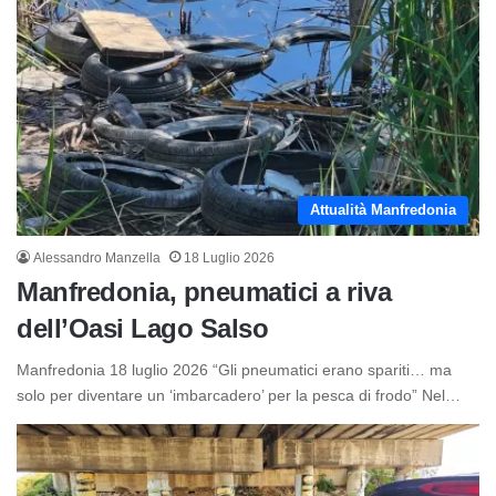
Attualità Manfredonia
Alessandro Manzella
18 Luglio 2026
Manfredonia, pneumatici a riva
dell’Oasi Lago Salso
Manfredonia 18 luglio 2026 “Gli pneumatici erano spariti… ma
solo per diventare un ‘imbarcadero’ per la pesca di frodo” Nel…