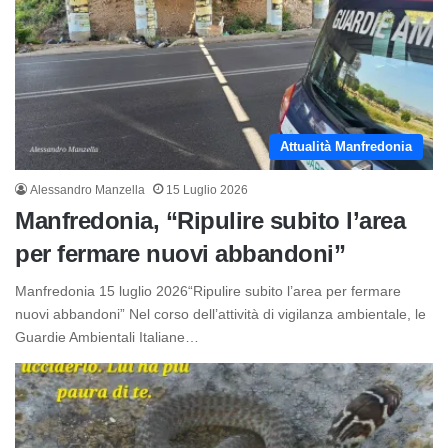
Attualità Manfredonia
Alessandro Manzella
15 Luglio 2026
Manfredonia, “Ripulire subito l’area
per fermare nuovi abbandoni”
Manfredonia 15 luglio 2026“Ripulire subito l’area per fermare
nuovi abbandoni” Nel corso dell’attività di vigilanza ambientale, le
Guardie Ambientali Italiane…