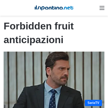
M
Forbidden fruit
anticipazioni
SerieTV