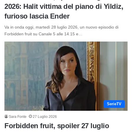
2026: Halit vittima del piano di Yildiz,
furioso lascia Ender
Va in onda oggi, martedì 28 luglio 2026, un nuovo episodio di
Forbidden fruit su Canale 5 alle 14.15 e…
SerieTV
Sara Fonte
27 Luglio 2026
Forbidden fruit, spoiler 27 luglio