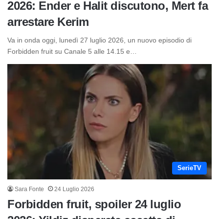
2026: Ender e Halit discutono, Mert fa
arrestare Kerim
Va in onda oggi, lunedì 27 luglio 2026, un nuovo episodio di
Forbidden fruit su Canale 5 alle 14.15 e…
SerieTV
Sara Fonte
24 Luglio 2026
Forbidden fruit, spoiler 24 luglio