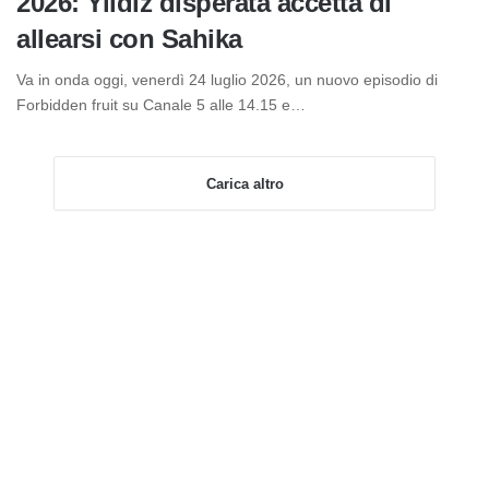
2026: Yildiz disperata accetta di
allearsi con Sahika
Va in onda oggi, venerdì 24 luglio 2026, un nuovo episodio di
Forbidden fruit su Canale 5 alle 14.15 e…
Carica altro