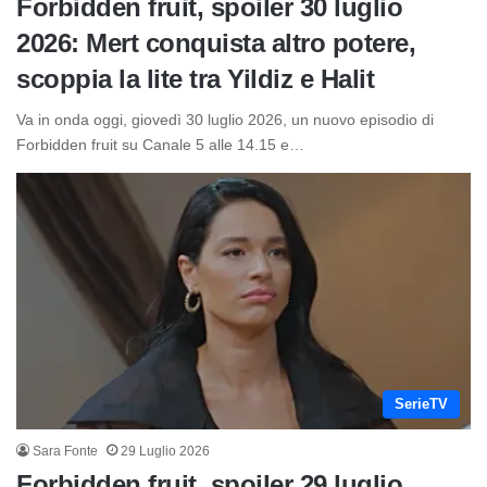
Forbidden fruit, spoiler 30 luglio
2026: Mert conquista altro potere,
scoppia la lite tra Yildiz e Halit
Va in onda oggi, giovedì 30 luglio 2026, un nuovo episodio di
Forbidden fruit su Canale 5 alle 14.15 e…
SerieTV
Sara Fonte
29 Luglio 2026
Forbidden fruit, spoiler 29 luglio