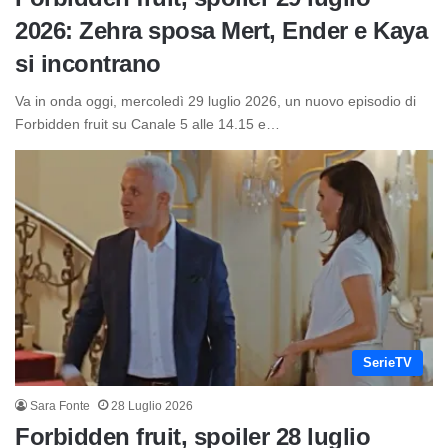
2026: Zehra sposa Mert, Ender e Kaya
si incontrano
Va in onda oggi, mercoledì 29 luglio 2026, un nuovo episodio di
Forbidden fruit su Canale 5 alle 14.15 e…
SerieTV
Sara Fonte
28 Luglio 2026
Forbidden fruit, spoiler 28 luglio