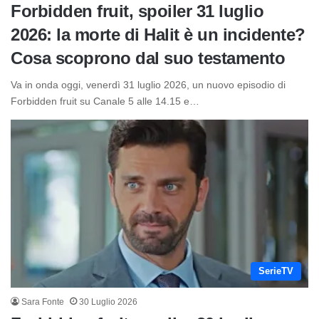
Forbidden fruit, spoiler 31 luglio
2026: la morte di Halit è un incidente?
Cosa scoprono dal suo testamento
Va in onda oggi, venerdì 31 luglio 2026, un nuovo episodio di
Forbidden fruit su Canale 5 alle 14.15 e…
SerieTV
Sara Fonte
30 Luglio 2026