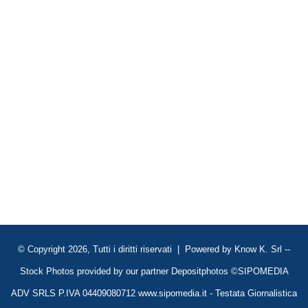
© Copyright 2026, Tutti i diritti riservati | Powered by
Know K. Srl
--
Stock Photos provided by our partner
Depositphotos
©SIPOMEDIA
ADV SRLS P.IVA 04409080712 www.sipomedia.it - Testata Giornalistica