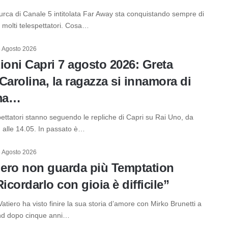
urca di Canale 5 intitolata Far Away sta conquistando sempre di
di molti telespettatori. Cosa…
 Agosto 2026
ioni Capri 7 agosto 2026: Greta
Carolina, la ragazza si innamora di
ma…
pettatori stanno seguendo le repliche di Capri su Rai Uno, da
ì alle 14.05. In passato è…
 Agosto 2026
tiero non guarda più Temptation
Ricordarlo con gioia è difficile”
atiero ha visto finire la sua storia d’amore con Mirko Brunetti a
and dopo cinque anni…