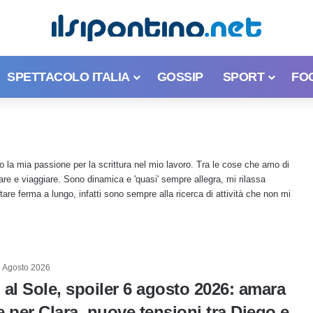
SPETTACOLO ITALIA
GOSSIP
SPORT
FO
 la mia passione per la scrittura nel mio lavoro. Tra le cose che amo di
cinare e viaggiare. Sono dinamica e 'quasi' sempre allegra, mi rilassa
tare ferma a lungo, infatti sono sempre alla ricerca di attività che non mi
 Agosto 2026
al Sole, spoiler 6 agosto 2026: amara
 per Clara, nuove tensioni tra Diego e