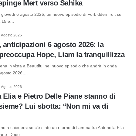
spinge Mert verso Sahika
 giovedì 6 agosto 2026, un nuovo episodio di Forbidden fruit su
4.15 e…
 Agosto 2026
, anticipazioni 6 agosto 2026: la
preoccupa Hope, Liam la tranquillizza
cena in vista a Beautiful nel nuovo episodio che andrà in onda
 agosto 2026,…
 Agosto 2026
 Elia e Pietro Delle Piane stanno di
sieme? Lui sbotta: “Non mi va di
ano a chiedersi se c’è stato un ritorno di fiamma tra Antonella Elia
Piane. Dopo…