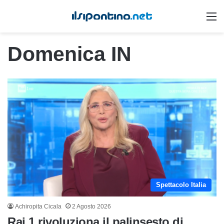
M
Domenica IN
Spettacolo Italia
Achiropita Cicala
2 Agosto 2026
Rai 1 rivoluziona il palinsesto di