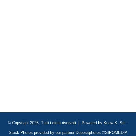
© Copyright 2026, Tutti i diritti riservati | Powered by
Know K. Srl
--
Stock Photos provided by our partner
Depositphotos
©SIPOMEDIA