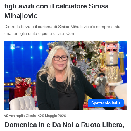
figli avuti con il calciatore Sinisa
Mihajlovic
Dietro la forza e il carisma di Sinisa Mihajlovic c’è sempre stata
una famiglia unita e piena di vita. Con…
Spettacolo Italia
Achiropita Cicala
9 Maggio 2026
Domenica In e Da Noi a Ruota Libera,