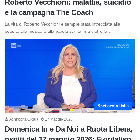
Roberto Vecchioni: malattia, suicidio
e la campagna The Coach
La vita di Roberto Vecchioni è sempre stata intrecciata alla
poesia, alla musica e alla parola scritta, ma dietro la…
Spettacolo Italia
Achiropita Cicala
17 Maggio 2026
Domenica In e Da Noi a Ruota Libera,
ospiti del 17 maggio 2026: Fiordaliso,