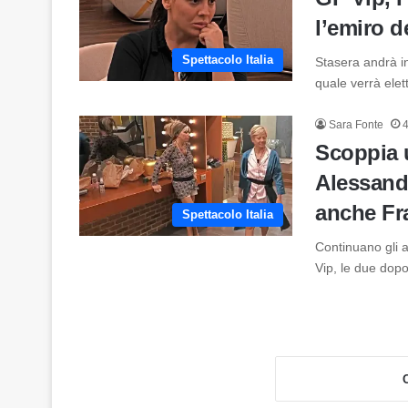
l’emiro d
Spettacolo Italia
Stasera andrà i
quale verrà elet
Sara Fonte
Scoppia u
Alessandr
anche Fr
Spettacolo Italia
Continuano gli a
Vip, le due dopo
C