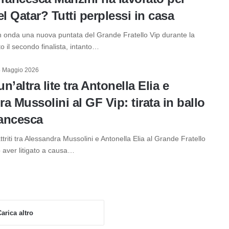
el Qatar? Tutti perplessi in casa
n onda una nuova puntata del Grande Fratello Vip durante la
to il secondo finalista, intanto…
4 Maggio 2026
n’altra lite tra Antonella Elia e
a Mussolini al GF Vip: tirata in ballo
ancesca
ttriti tra Alessandra Mussolini e Antonella Elia al Grande Fratello
 aver litigato a causa…
arica altro