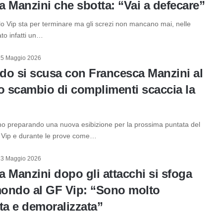
 Manzini che sbotta: “Vai a defecare”
lo Vip sta per terminare ma gli screzi non mancano mai, nelle
ato infatti un…
15 Maggio 2026
rdo si scusa con Francesca Manzini al
o scambio di complimenti scaccia la
nno preparando una nuova esibizione per la prossima puntata del
 Vip e durante le prove come…
13 Maggio 2026
 Manzini dopo gli attacchi si sfoga
ondo al GF Vip: “Sono molto
ta e demoralizzata”