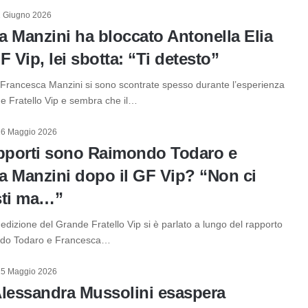
2 Giugno 2026
 Manzini ha bloccato Antonella Elia
F Vip, lei sbotta: “Ti detesto”
e Francesca Manzini si sono scontrate spesso durante l’esperienza
de Fratello Vip e sembra che il…
26 Maggio 2026
apporti sono Raimondo Todaro e
a Manzini dopo il GF Vip? “Non ci
sti ma…”
 edizione del Grande Fratello Vip si è parlato a lungo del rapporto
ndo Todaro e Francesca…
15 Maggio 2026
Alessandra Mussolini esaspera