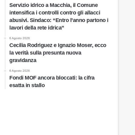
Servizio idrico a Macchia, il Comune
intensifica i controlli contro gli allacci
abusivi. Sindaco: “Entro l’anno partono i
lavori della rete idrica”
6 Agosto 2026
Cecilia Rodriguez e Ignazio Moser, ecco
la verità sulla presunta nuova
gravidanza
6 Agosto 2026
Fondi MOF ancora bloccati: la cifra
esatta in stallo