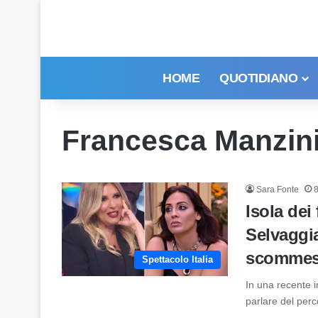
HOME
QUOTIDIANO
Francesca Manzin
Sara Fonte
Isola dei
Selvaggia
scommess
Spettacolo Italia
In una recente 
parlare del per