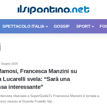
SPETTACOLO ITALIA
GOSSIP
SPORT
FO
i
8 Giugno 2026
 famosi, Francesca Manzini su
 Lucarelli svela: “Sarà una
a interessante”
intervista rilasciata a SuperGuidaTv Francesca Manzini è tornata a
corso vissuto al Grande Fratello Vip…