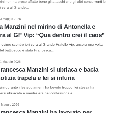
i non ha preso affatto bene gli attacchi che gli altri concorrenti le
eri sera al Grande…
13 Maggio 2026
 Manzini nel mirino di Antonella e
a al GF Vip: “Qua dentro crei il caos”
nesimo scontro ieri sera al Grande Fratello Vip, ancora una volta
 del battibecco è stata Francesca…
11 Maggio 2026
rancesca Manzini si ubriaca e bacia
otizia trapela e lei si infuria
ni durante i festeggiamenti ha bevuto troppo, lei stessa ha
rsi ubriacata e mentre era nel confessionale…
5 Maggio 2026
rancesca Manzini ha lavorato per