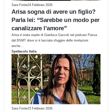
Sara Fonte
24 Febbraio 2026
Arisa sogna di avere un figlio?
Parla lei: “Sarebbe un modo per
canalizzare l’amore”
Arisa è stata ospite di Gianluca Gazzoli nel podcast Passa
dal BSMT dove si è lasciata sfuggire delle rivelazioni
anche…
Spettacolo Italia
Sara Fonte
23 Febbraio 2026