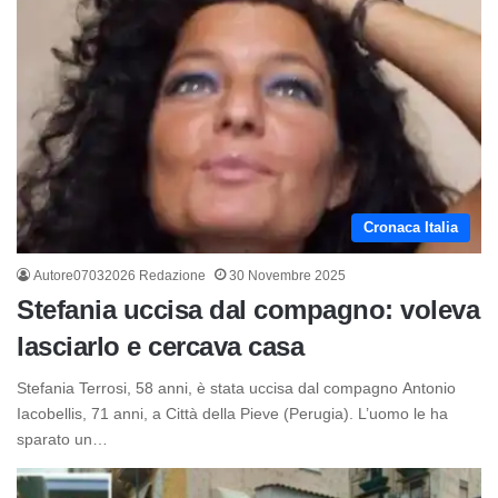
Cronaca Italia
Autore07032026 Redazione
30 Novembre 2025
Stefania uccisa dal compagno: voleva
lasciarlo e cercava casa
Stefania Terrosi, 58 anni, è stata uccisa dal compagno Antonio
Iacobellis, 71 anni, a Città della Pieve (Perugia). L’uomo le ha
sparato un…