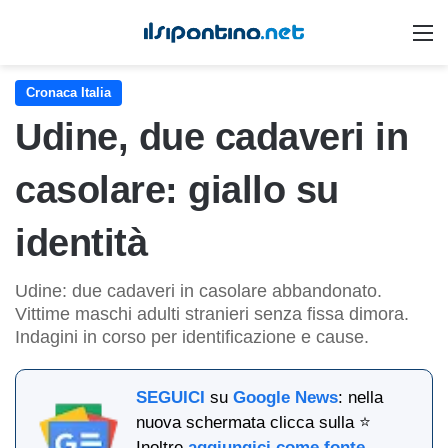
M
Cronaca Italia
Udine, due cadaveri in
casolare: giallo su
identità
Udine: due cadaveri in casolare abbandonato.
Vittime maschi adulti stranieri senza fissa dimora.
Indagini in corso per identificazione e cause.
SEGUICI
su
Google News
: nella
nuova schermata clicca sulla ⭐
Inoltre
aggiungici come fonte