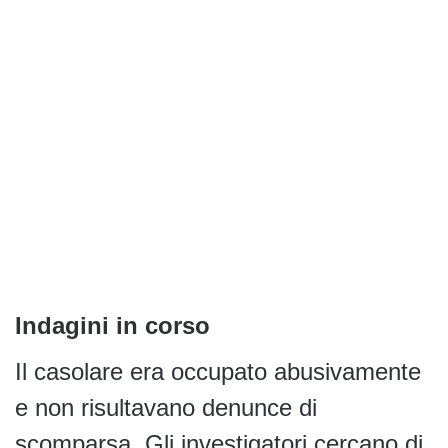
Indagini in corso
Il casolare era occupato abusivamente
e non risultavano denunce di
scomparsa. Gli investigatori cercano di