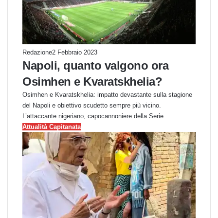
Redazione
2 Febbraio 2023
Napoli, quanto valgono ora
Osimhen e Kvaratskhelia?
Osimhen e Kvaratskhelia: impatto devastante sulla stagione
del Napoli e obiettivo scudetto sempre più vicino.
L’attaccante nigeriano, capocannoniere della Serie…
Attualità Capitanata