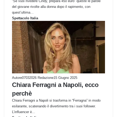
“Se vuoi rivedere Cindy, prepara 450 euro” queste le parole
del giovane rivolte alla donna dopo il rapimento, con
quest’ultima…
Spettacolo Italia
Autore07032026 Redazione
15 Giugno 2025
Chiara Ferragni a Napoli, ecco
perchè
Chiara Ferragni a Napoli si trasforma in “Ferragna” in modo
esilarante, scatenando il divertimento tra i suoi follower.
L’influencer è…