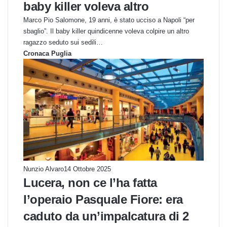
baby killer voleva altro
Marco Pio Salomone, 19 anni, è stato ucciso a Napoli “per
sbaglio”. Il baby killer quindicenne voleva colpire un altro
ragazzo seduto sui sedili…
Cronaca Puglia
Nunzio Alvaro
14 Ottobre 2025
Lucera, non ce l’ha fatta
l’operaio Pasquale Fiore: era
caduto da un’impalcatura di 2