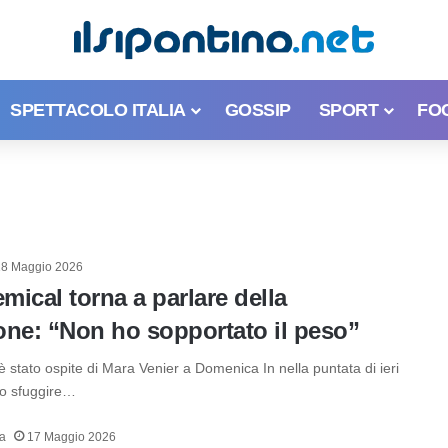
SPETTACOLO ITALIA
GOSSIP
SPORT
FO
18 Maggio 2026
ical torna a parlare della
one: “Non ho sopportato il peso”
stato ospite di Mara Venier a Domenica In nella puntata di ieri
to sfuggire…
la
17 Maggio 2026