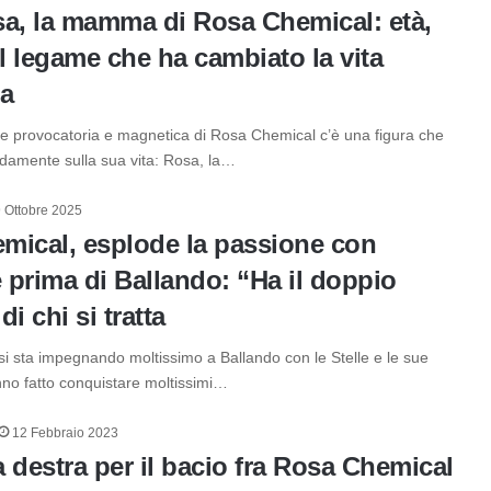
sa, la mamma di Rosa Chemical: età,
il legame che ha cambiato la vita
ta
ne provocatoria e magnetica di Rosa Chemical c’è una figura che
ndamente sulla sua vita: Rosa, la…
 Ottobre 2025
mical, esplode la passione con
e prima di Ballando: “Ha il doppio
 di chi si tratta
i sta impegnando moltissimo a Ballando con le Stelle e le sue
anno fatto conquistare moltissimi…
12 Febbraio 2023
la destra per il bacio fra Rosa Chemical