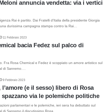
Meloni annuncia vendetta: via i vertici
rigenza Rai è partito. Dai Fratelli d’Italia della presidente Giorgia
a una durissima campagna stampa contro la Rai…
11 Febbraio 2023
mical bacia Fedez sul palco di
ato. Fra Rosa Chemical e Fedez è scoppiato un amore artistico sul
val di Sanremo.…
9 Febbraio 2023
 l’amore (e il sesso) libero di Rosa
 spazzano via le polemiche politiche
azioni parlamentari e le polemiche, ieri sera ha debuttato sul
val di Sanremo il discutissimo Rosa…