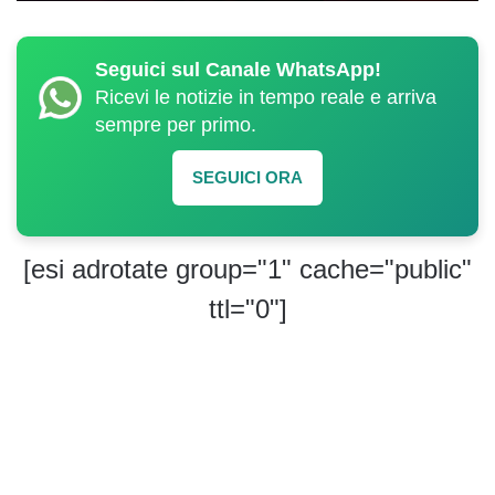
Seguici sul Canale WhatsApp!
Ricevi le notizie in tempo reale e arriva
sempre per primo.
SEGUICI ORA
[esi adrotate group="1" cache="public"
ttl="0"]