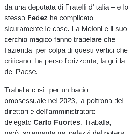
da una deputata di Fratelli d’Italia – e lo
stesso
Fedez
ha complicato
sicuramente le cose. La Meloni e il suo
cerchio magico fanno trapelare che
l’azienda, per colpa di questi vertici che
criticano, ha perso l’orizzonte, la guida
del Paese.
Traballa così, per un bacio
omosessuale nel 2023, la poltrona dei
direttori e dell’amministratore
delegato
Carlo Fuortes
. Traballa,
però, solamente nei palazzi del potere.