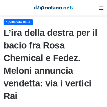
M
Spettacolo Italia
L’ira della destra per il
bacio fra Rosa
Chemical e Fedez.
Meloni annuncia
vendetta: via i vertici
Rai