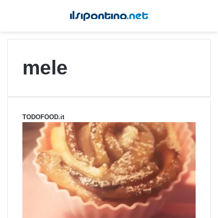
mele
TODOFOOD.it