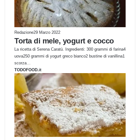
Redazione
29 Marzo 2022
Torta di mele, yogurt e cocco
La ricetta di Serena Caratù. Ingredienti: 300 grammi di farina4
uova250 grammi di yogurt greco bianco2 bustine di vanillina1
scorza…
TODOFOOD.it