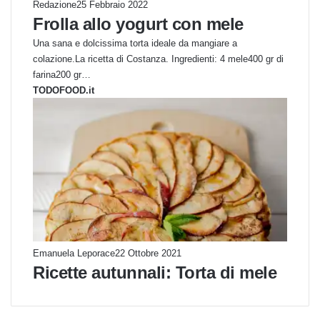
Redazione
25 Febbraio 2022
Frolla allo yogurt con mele
Una sana e dolcissima torta ideale da mangiare a
colazione.La ricetta di Costanza. Ingredienti: 4 mele400 gr di
farina200 gr…
TODOFOOD.it
Emanuela Leporace
22 Ottobre 2021
Ricette autunnali: Torta di mele