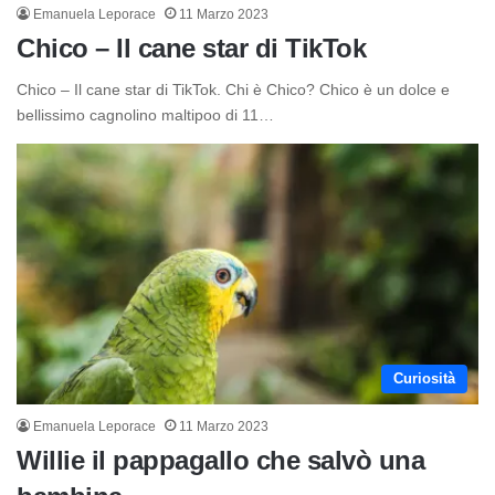
Emanuela Leporace
11 Marzo 2023
Chico – Il cane star di TikTok
Chico – Il cane star di TikTok. Chi è Chico? Chico è un dolce e
bellissimo cagnolino maltipoo di 11…
Curiosità
Emanuela Leporace
11 Marzo 2023
Willie il pappagallo che salvò una