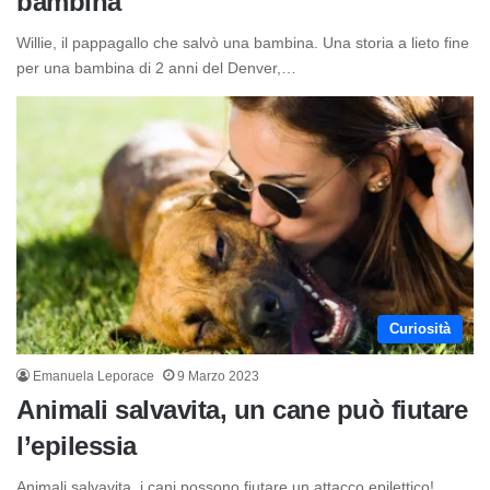
bambina
Willie, il pappagallo che salvò una bambina. Una storia a lieto fine
per una bambina di 2 anni del Denver,…
Curiosità
Emanuela Leporace
9 Marzo 2023
Animali salvavita, un cane può fiutare
l’epilessia
Animali salvavita, i cani possono fiutare un attacco epilettico!