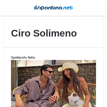
Ciro Solimeno
Spettacolo Italia