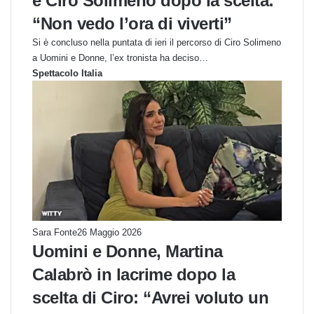
e Ciro Solimeno dopo la scelta:
“Non vedo l’ora di viverti”
Si è concluso nella puntata di ieri il percorso di Ciro Solimeno
a Uomini e Donne, l’ex tronista ha deciso…
Spettacolo Italia
Sara Fonte
26 Maggio 2026
Uomini e Donne, Martina
Calabrò in lacrime dopo la
scelta di Ciro: “Avrei voluto un