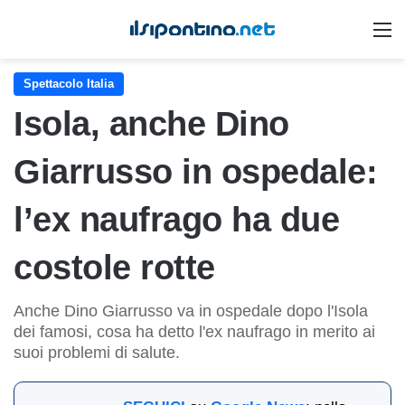
M
Spettacolo Italia
Isola, anche Dino
Giarrusso in ospedale:
l’ex naufrago ha due
costole rotte
Anche Dino Giarrusso va in ospedale dopo l'Isola
dei famosi, cosa ha detto l'ex naufrago in merito ai
suoi problemi di salute.