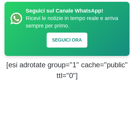
Seguici sul Canale WhatsApp!
Ricevi le notizie in tempo reale e arriva
sempre per primo.
SEGUICI ORA
[esi adrotate group="1" cache="public"
ttl="0"]