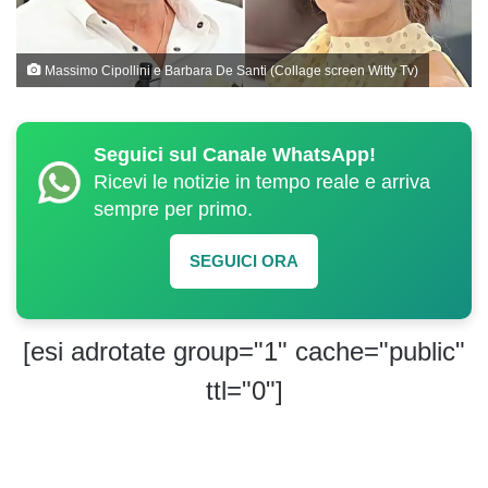
Massimo Cipollini e Barbara De Santi (Collage screen Witty Tv)
Seguici sul Canale WhatsApp!
Ricevi le notizie in tempo reale e arriva
sempre per primo.
SEGUICI ORA
[esi adrotate group="1" cache="public"
ttl="0"]