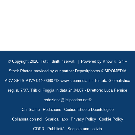
© Copyright 2026, Tutti i diritti riservati | Powered by
Know K. Srl
--
Stock Photos provided by our partner
Depositphotos
©SIPOMEDIA
ADV SRLS P.IVA 04409080712 www.sipomedia.it - Testata Giornalistica
reg. n. 7/07, Trib di Foggia in data 24.04.07 - Direttore: Luca Pernice
redazione@ilsipontino.net©
Chi Siamo
Redazione
Codice Etico e Deontologico
Collabora con noi
Scarica l’app
Privacy Policy
Cookie Policy
GDPR
Pubblicità
Segnala una notizia