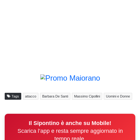
Tags
attacco
Barbara De Santi
Massimo Cipollini
Uomini e Donne
Il Sipontino è anche su Mobile!
Scarica l’app e resta sempre aggiornato in
tempo reale.