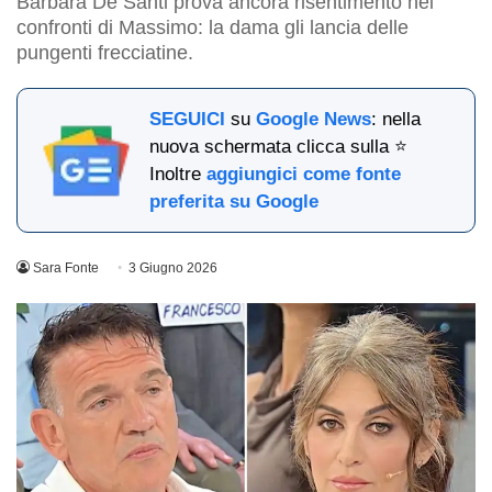
Barbara De Santi prova ancora risentimento nei
confronti di Massimo: la dama gli lancia delle
pungenti frecciatine.
SEGUICI
su
Google News
: nella
nuova schermata clicca sulla ⭐
Inoltre
aggiungici come fonte
preferita su Google
Sara Fonte
3 Giugno 2026