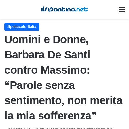
M
Spettacolo Italia
Uomini e Donne,
Barbara De Santi
contro Massimo:
“Parole senza
sentimento, non merita
la mia sofferenza”