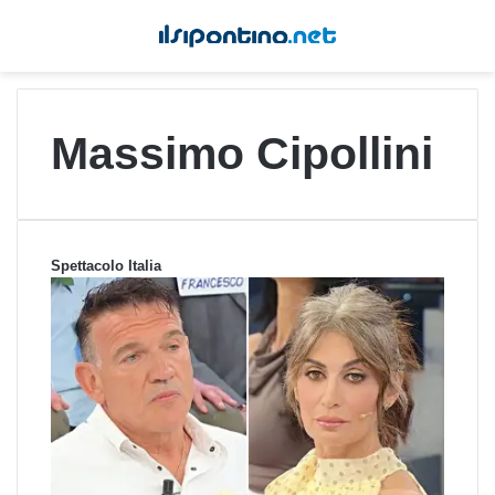
Massimo Cipollini
Spettacolo Italia