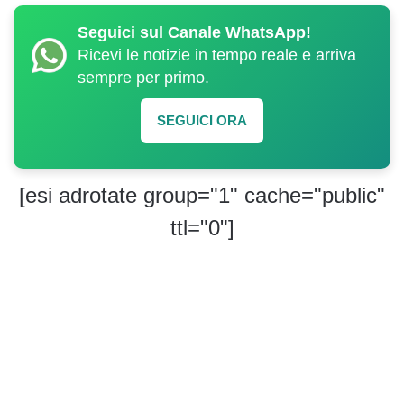
Seguici sul Canale WhatsApp!
Ricevi le notizie in tempo reale e arriva
sempre per primo.
SEGUICI ORA
[esi adrotate group="1" cache="public"
ttl="0"]