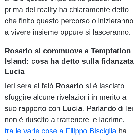
prima del reality ha chiaramente detto
che finito questo percorso o inizieranno
a vivere insieme oppure si lasceranno.
Rosario si commuove a Temptation
Island: cosa ha detto sulla fidanzata
Lucia
Ieri sera al falò
Rosario
si è lasciato
sfuggire alcune rivelazioni in merito al
suo rapporto con
Lucia
. Parlando di lei
non è riuscito a trattenere le lacrime,
tra le varie cose a Filippo Bisciglia
ha