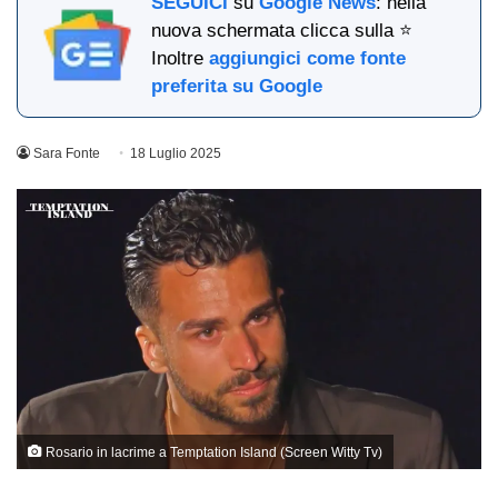
SEGUICI
su
Google News
: nella
nuova schermata clicca sulla ⭐
Inoltre
aggiungici come fonte
preferita su Google
Sara Fonte
18 Luglio 2025
Rosario in lacrime a Temptation Island (Screen Witty Tv)