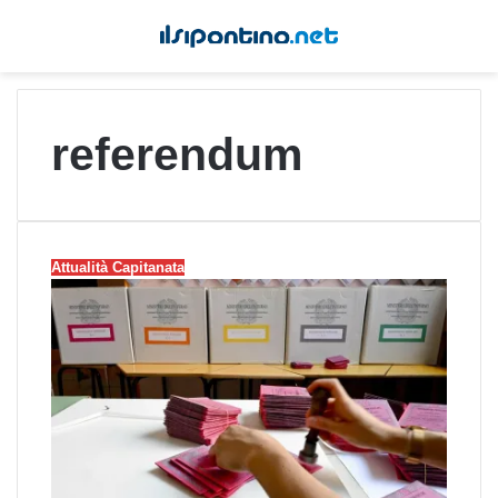
referendum
Attualità Capitanata