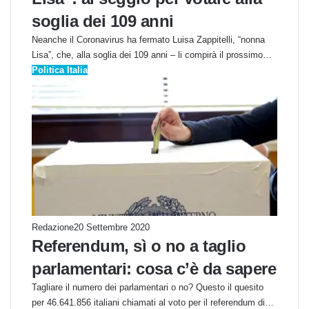
soglia dei 109 anni
Neanche il Coronavirus ha fermato Luisa Zappitelli, “nonna
Lisa”, che, alla soglia dei 109 anni – li compirà il prossimo…
Politica Italia
Redazione
20 Settembre 2020
Referendum, sì o no a taglio
parlamentari: cosa c’è da sapere
Tagliare il numero dei parlamentari o no? Questo il quesito
per 46.641.856 italiani chiamati al voto per il referendum di…