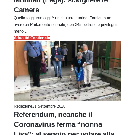
Camere
Quello raggiunto oggi è un risultato storico. Torniamo ad
avere un Parlamento normale, con 345 poltrone e privilegi in
meno.…
Attualità Capitanata
Redazione
21 Settembre 2020
Referendum, neanche il
Coronavirus ferma “nonna
Lisa”: al seggio per votare alla