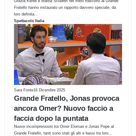
Grazia Kendi e Mattia Scudieri nei mesi trascorsi al Grande
Fratello hanno instaurato un rapporto davvero speciale, da
loro definita…
Spettacolo Italia
Sara Fonte
16 Dicembre 2025
Grande Fratello, Jonas provoca
ancora Omer? Nuovo faccio a
faccia dopo la puntata
Nuove incomprensioni tra Omer Elomari e Jonas Pepe al
Grande Fratello, tanti sono stati gli alti e bassi tra loro…