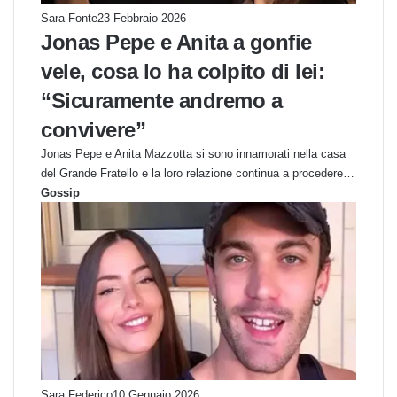
Sara Fonte
23 Febbraio 2026
Jonas Pepe e Anita a gonfie
vele, cosa lo ha colpito di lei:
“Sicuramente andremo a
convivere”
Jonas Pepe e Anita Mazzotta si sono innamorati nella casa
del Grande Fratello e la loro relazione continua a procedere…
Gossip
Sara Federico
10 Gennaio 2026