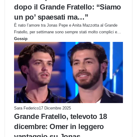
dopo il Grande Fratello: “Siamo
un po’ spaesati ma…”
È nato l’amore tra Jonas Pepe e Anita Mazzotta al Grande
Fratello, per settimane sono sempre stati molto complici e…
Gossip
Sara Federico
17 Dicembre 2025
Grande Fratello, televoto 18
dicembre: Omer in leggero
vantaggio su Jonas