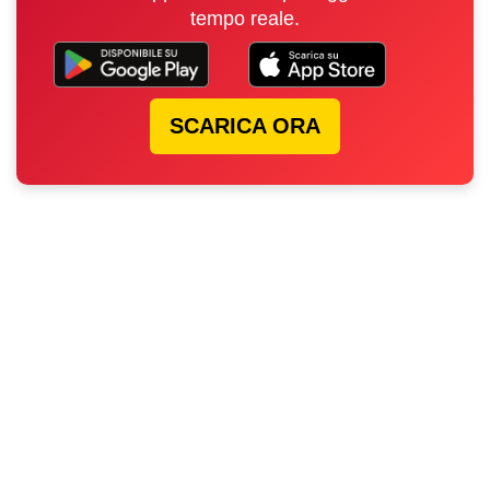
tempo reale.
SCARICA ORA