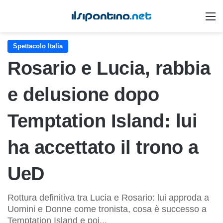
M
Spettacolo Italia
Rosario e Lucia, rabbia
e delusione dopo
Temptation Island: lui
ha accettato il trono a
UeD
Rottura definitiva tra Lucia e Rosario: lui approda a
Uomini e Donne come tronista, cosa è successo a
Temptation Island e poi...