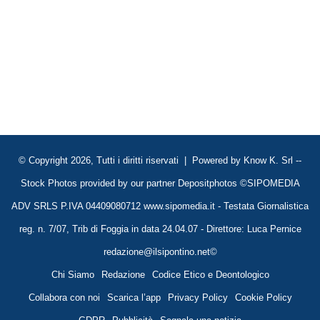
© Copyright 2026, Tutti i diritti riservati | Powered by
Know K. Srl
--
Stock Photos provided by our partner
Depositphotos
©SIPOMEDIA
ADV SRLS P.IVA 04409080712 www.sipomedia.it - Testata Giornalistica
reg. n. 7/07, Trib di Foggia in data 24.04.07 - Direttore: Luca Pernice
redazione@ilsipontino.net©
Chi Siamo
Redazione
Codice Etico e Deontologico
Collabora con noi
Scarica l’app
Privacy Policy
Cookie Policy