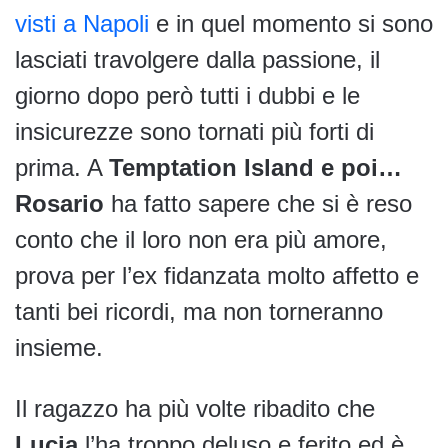
visti a Napoli
e in quel momento si sono
lasciati travolgere dalla passione, il
giorno dopo però tutti i dubbi e le
insicurezze sono tornati più forti di
prima. A
Temptation Island e poi…
Rosario
ha fatto sapere che si è reso
conto che il loro non era più amore,
prova per l’ex fidanzata molto affetto e
tanti bei ricordi, ma non torneranno
insieme.
Il ragazzo ha più volte ribadito che
Lucia
l’ha troppo deluso e ferito ed è