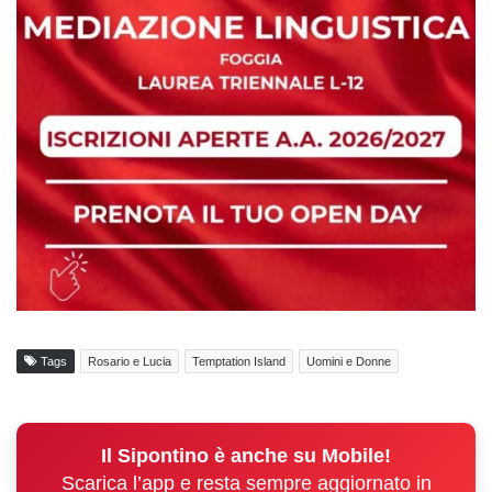
Tags
Rosario e Lucia
Temptation Island
Uomini e Donne
Il Sipontino è anche su Mobile!
Scarica l’app e resta sempre aggiornato in